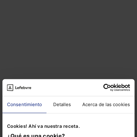
Artículos del autor
Sobre el autor
Consentimiento
Detalles
Acerca de las cookies
ARTÍCULOS RELACIONADOS DE
OTROS AUTORES
Cookies! Ahí va nuestra receta.
¿Qué es una cookie?