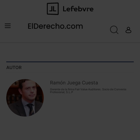
AUTOR
Ramón Juega Cuesta
Gerente de la firma Fair Value Auditores. Socio de Convenia
Profesional, S.L.P