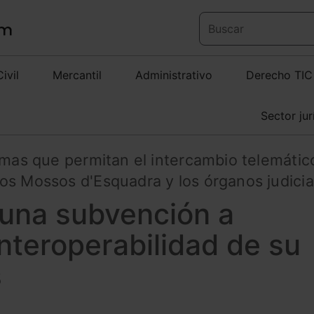
Civil
Mercantil
Administrativo
Derecho TIC
Sector jur
temas que permitan el intercambio telemátic
os Mossos d'Esquadra y los órganos judicia
 una subvención a
interoperabilidad de su
s