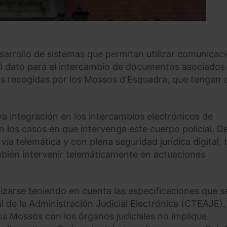
sarrollo de sistemas que permitan utilizar comunicac
al dato para el intercambio de documentos asociados 
ales recogidas por los Mossos d'Esquadra, que tengan 
va integración en los intercambios electrónicos de
n los casos en que intervenga este cuerpo policial. D
ía telemática y con plena seguridad jurídica digital, 
bién intervenir telemáticamente en actuaciones
lizarse teniendo en cuenta las especificaciones que s
l de la Administración Judicial Electrónica (CTEAJE),
os Mossos con los órganos judiciales no implique