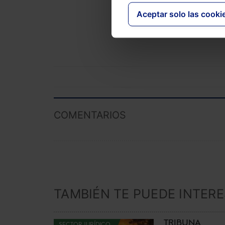
precio esp
Aceptar solo las cooki
Laboral y 
Novedades
COMENTARIOS
TAMBIÉN TE PUEDE INTER
TRIBUNA
SECTOR JURÍDICO