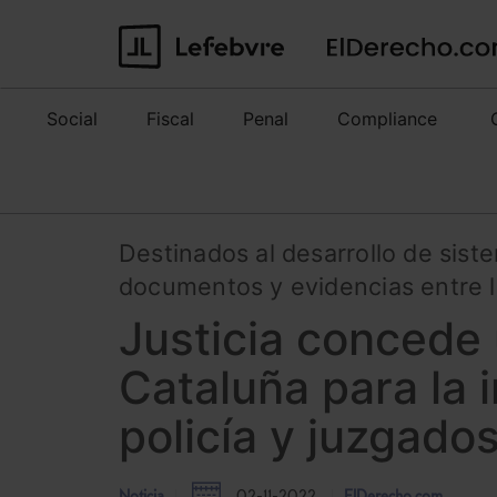
Social
Fiscal
Penal
Compliance
​Destinados al desarrollo de sis
documentos y evidencias entre l
Justicia concede
Cataluña para la 
policía y juzgado