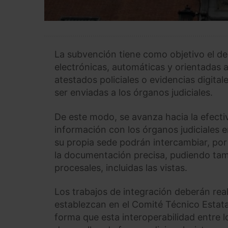
La subvención tiene como objetivo el de
electrónicas, automáticas y orientadas 
atestados policiales o evidencias digit
ser enviadas a los órganos judiciales.​
De este modo, se avanza hacia la efecti
información con los órganos judiciales e
su propia sede podrán intercambiar, por v
la documentación precisa, pudiendo tam
procesales, incluidas las vistas.
Los trabajos de integración deberán rea
establezcan en el Comité Técnico Estata
forma que esta interoperabilidad entre l