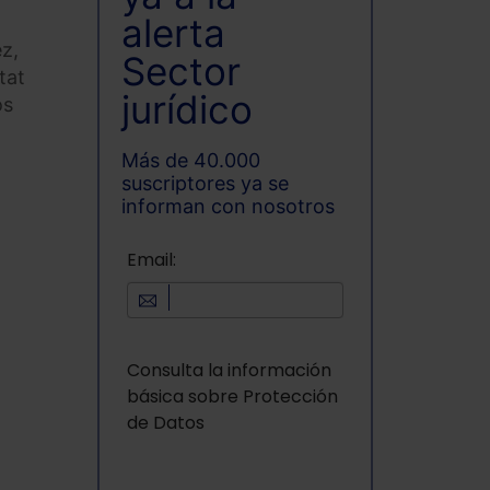
alerta
ez,
Sector
tat
jurídico
os
Más de 40.000
suscriptores ya se
informan con nosotros
Email:
Consulta la información
básica sobre Protección
de Datos