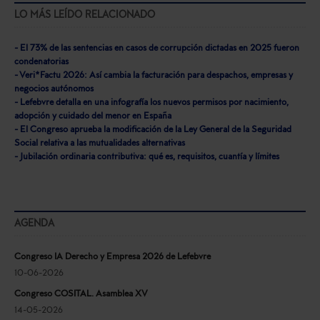
LO MÁS LEÍDO RELACIONADO
- El 73% de las sentencias en casos de corrupción dictadas en 2025 fueron
condenatorias
- Veri*Factu 2026: Así cambia la facturación para despachos, empresas y
negocios autónomos
- Lefebvre detalla en una infografía los nuevos permisos por nacimiento,
adopción y cuidado del menor en España
- El Congreso aprueba la modificación de la Ley General de la Seguridad
Social relativa a las mutualidades alternativas
- Jubilación ordinaria contributiva: qué es, requisitos, cuantía y límites
AGENDA
Congreso IA Derecho y Empresa 2026 de Lefebvre
10-06-2026
Congreso COSITAL. Asamblea XV
14-05-2026