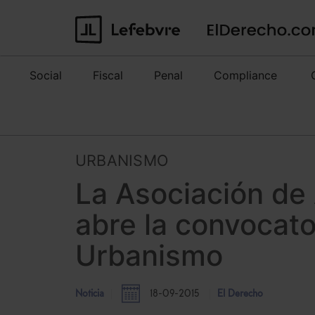
Social
Fiscal
Penal
Compliance
URBANISMO
La Asociación de
abre la convocato
Urbanismo
Noticia
18-09-2015
El Derecho