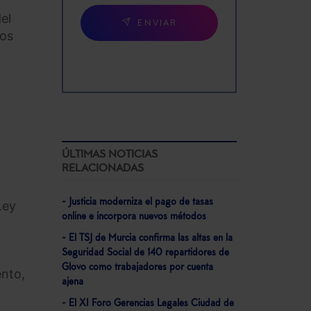
el
ENVIAR
los
ÚLTIMAS NOTICIAS
RELACIONADAS
- Justicia moderniza el pago de tasas
Ley
online e incorpora nuevos métodos
- El TSJ de Murcia confirma las altas en la
Seguridad Social de 140 repartidores de
Glovo como trabajadores por cuenta
ento,
ajena
- El XI Foro Gerencias Legales Ciudad de