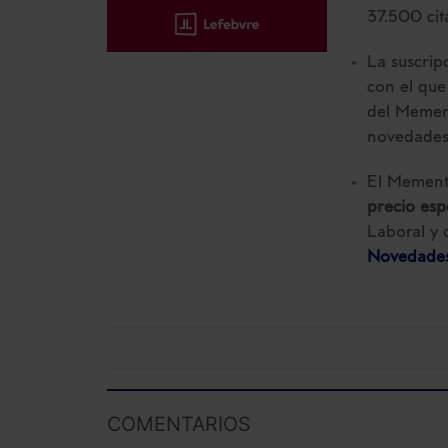
37.500 cit
La suscrip
con el que
del Mement
novedades
El Memento
precio esp
Laboral y 
Novedades
COMENTARIOS