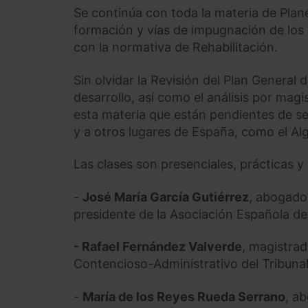
Se continúa con toda la materia de Plan
formación y vías de impugnación de lo
con la normativa de Rehabilitación.
Sin olvidar la Revisión del Plan General
desarrollo, así como el análisis por mag
esta materia que están pendientes de se
y a otros lugares de España, como el Al
Las clases son presenciales, prácticas 
-
José María García Gutiérrez
, abogado
presidente de la Asociación Española d
- Rafael Fernández Valverde
, magistrad
Contencioso-Administrativo del Tribunal
-
María de los Reyes Rueda Serrano
, a