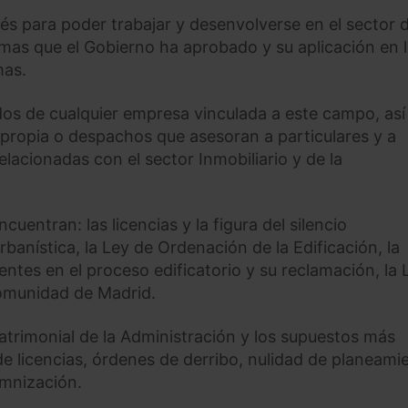
és para poder trabajar y desenvolverse en el sector d
mas que el Gobierno ha aprobado y su aplicación en 
as.
os de cualquier empresa vinculada a este campo, así
propia o despachos que asesoran a particulares y a
acionadas con el sector Inmobiliario y de la
uentran: las licencias y la figura del silencio
urbanística, la Ley de Ordenación de la Edificación, la
entes en el proceso edificatorio y su reclamación, la 
 Comunidad de Madrid.
atrimonial de la Administración y los supuestos más
de licencias, órdenes de derribo, nulidad de planeami
emnización.