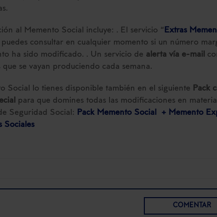
as.
ción al Memento Social incluye: . El servicio “
Extras Memen
 puedes consultar en cualquier momento si un número mar
o ha sido modificado. . Un servicio de
alerta vía e-mail
con
 que se vayan produciendo cada semana.
 Social lo tienes disponible también en el siguiente
Pack 
ecial
para que domines todas las modificaciones en materia
de Seguridad Social:
Pack Memento Social + Memento Ex
 Sociales
COMENTAR