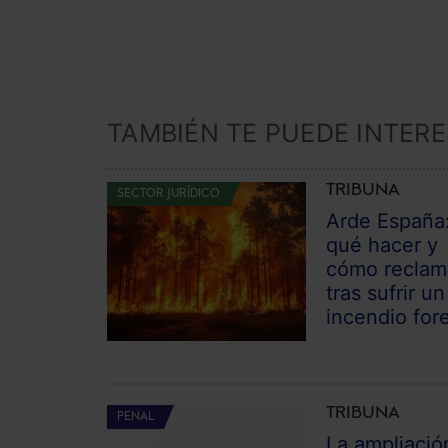
TAMBIÉN TE PUEDE INTER
TRIBUNA
SECTOR JURÍDICO
Arde España
qué hacer y
cómo reclam
tras sufrir un
incendio fore
TRIBUNA
PENAL
La ampliació