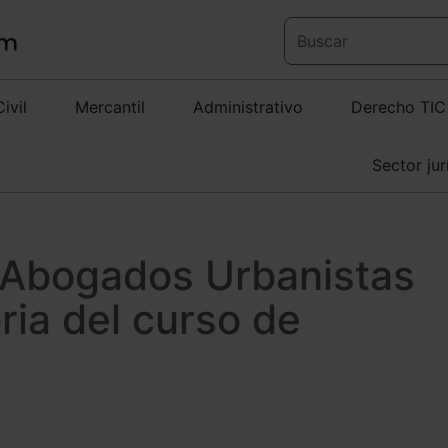
Civil
Mercantil
Administrativo
Derecho TIC
Sector jur
 Abogados Urbanistas
ria del curso de