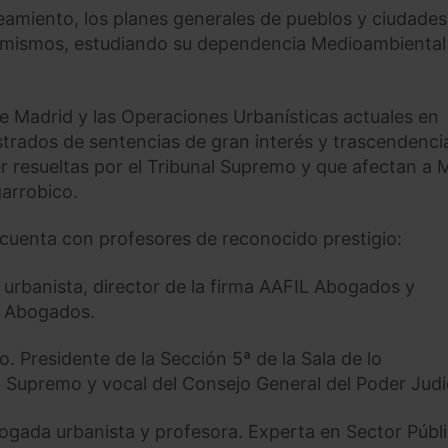
eamiento, los planes generales de pueblos y ciudades
s mismos, estudiando su dependencia Medioambiental
 de Madrid y las Operaciones Urbanísticas actuales en
istrados de sentencias de gran interés y trascendenci
r resueltas por el Tribunal Supremo y que afectan a 
garrobico.
y cuenta con profesores de reconocido prestigio:
 urbanista, director de la firma AAFIL Abogados y
e Abogados.
o. Presidente de la Sección 5ª de la Sala de lo
 Supremo y vocal del Consejo General del Poder Judic
bogada urbanista y profesora. Experta en Sector Públ