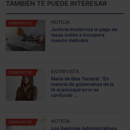
TAMBIÉN TE PUEDE INTERESAR
NOTICIA
DERECHO TIC
Justicia moderniza el pago de
tasas online e incorpora
nuevos métodos
ENTREVISTA
DERECHO TIC
María de Blas Tamaral: "En
materia de gobernanza de la
IA el principal error es
confundir ...
NOTICIA
DERECHO TIC
Los Gestores Administrativos