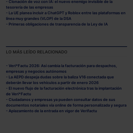
- Clonación de voz con IA: el nuevo enemigo invisible de la
tesorería de las empresas
- La UE planea incluir a ChatGPT y Roblox entre las plataformas en
línea muy grandes (VLOP) de la DSA
- Primeras obligaciones de transparencia de la Ley de IA
LO MÁS LEÍDO RELACIONADO
- Veri*Factu 2026: Así cambia la facturación para despachos,
empresas y negocios autónomos
- La AEPD despeja dudas sobre la baliza V16 conectada que
deberán llevar los vehículos a partir de enero 2026
- El nuevo flujo de la facturación electrónica tras la implantación
de Veri*Factu
- Ciudadanos y empresas ya pueden consultar datos de sus
documentos notariales vía online de forma personalizada y segura
- Aplazamiento de la entrada en vigor de Verifactu