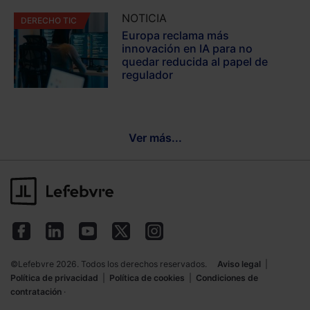
NOTICIA
DERECHO TIC
Europa reclama más
innovación en IA para no
quedar reducida al papel de
regulador
Ver más...
©Lefebvre 2026. Todos los derechos reservados.
Aviso legal
|
Política de privacidad
|
Política de cookies
|
Condiciones de
contratación
·