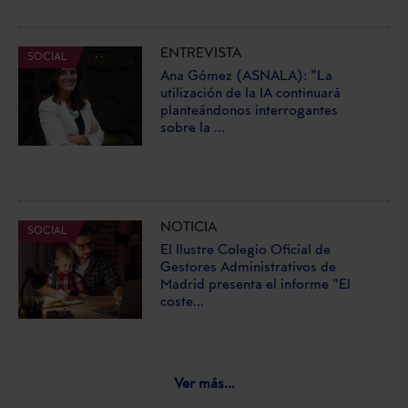
ENTREVISTA
SOCIAL
Ana Gómez (ASNALA): "La
utilización de la IA continuará
planteándonos interrogantes
sobre la ...
NOTICIA
SOCIAL
El Ilustre Colegio Oficial de
Gestores Administrativos de
Madrid presenta el informe "El
coste...
Ver más...