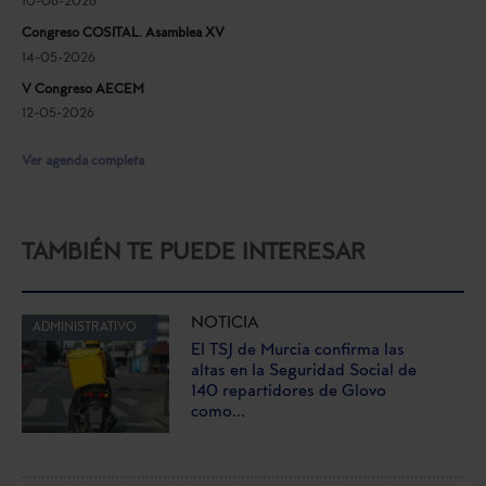
10-06-2026
Congreso COSITAL. Asamblea XV
14-05-2026
V Congreso AECEM
12-05-2026
Ver agenda completa
TAMBIÉN TE PUEDE INTERESAR
NOTICIA
ADMINISTRATIVO
El TSJ de Murcia confirma las
altas en la Seguridad Social de
140 repartidores de Glovo
como...