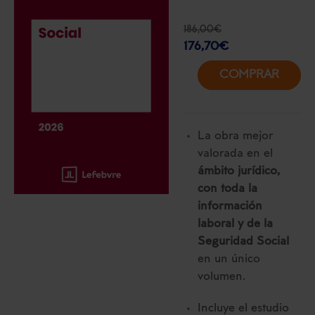
186,00
€
176,70
€
COMPRAR
La obra mejor
valorada en el
ámbito jurídico,
con toda la
información
laboral y de la
Seguridad Social
en un único
volumen.
Incluye el estudio