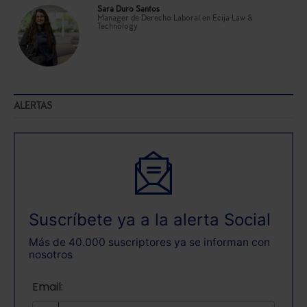
Sara Duro Santos
Manager de Derecho Laboral en Ecija Law &
Technology
ALERTAS
Suscríbete ya a la alerta Social
Más de 40.000 suscriptores ya se informan con
nosotros
Email: