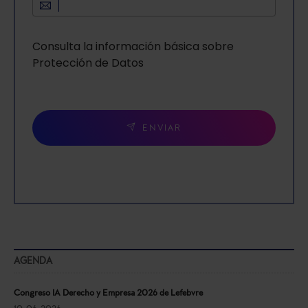
Consulta la información básica sobre
Protección de Datos
ENVIAR
AGENDA
Congreso IA Derecho y Empresa 2026 de Lefebvre