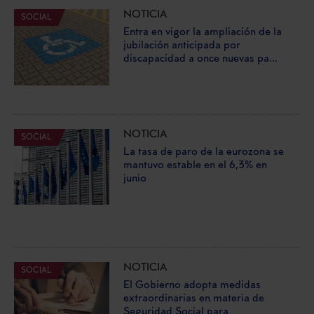
NOTICIA
SOCIAL
Entra en vigor la ampliación de la
jubilación anticipada por
discapacidad a once nuevas pa...
NOTICIA
SOCIAL
La tasa de paro de la eurozona se
mantuvo estable en el 6,3% en
junio
NOTICIA
SOCIAL
El Gobierno adopta medidas
extraordinarias en materia de
Seguridad Social para