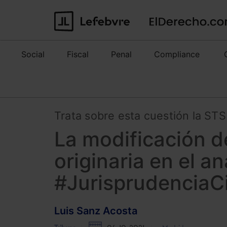
Social
Fiscal
Penal
Compliance
Trata sobre esta cuestión la ST
La modificación de
originaria en el an
#JurisprudenciaCi
Luis Sanz Acosta