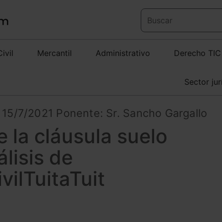
Civil
Mercantil
Administrativo
Derecho TIC
Sector jur
S 15/7/2021 Ponente: Sr. Sancho Gargallo
 la cláusula suelo
álisis de
vilTuitaTuit