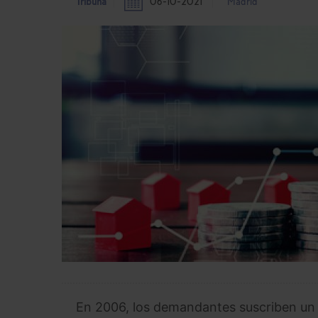
Tribuna
06-10-2021
Madrid
En 2006, los demandantes suscriben un p