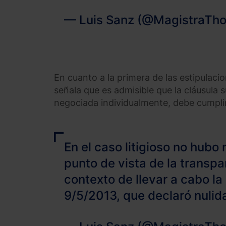
— Luis Sanz (@MagistraTho
En cuanto a la primera de las estipulaci
señala que es admisible que la cláusula 
negociada individualmente, debe cumplir 
En el caso litigioso no hubo
punto de vista de la transpa
contexto de llevar a cabo l
9/5/2013, que declaró nulid