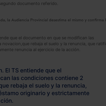
l segundo documento referido.
a, la Audiencia Provincial desestima el mismo y confirma 
iende que el documento en que se modifican las
 novacion,que rebaja el suelo y la renuncia, que ratifi
amente renuncia al ejercicio de la acción.
. El TS entiende que el
can las condiciones contiene 2
que rebaja el suelo y la renuncia,
préstamo originario y estrictamente
cción.