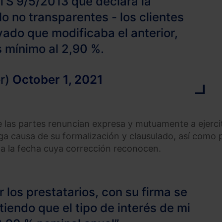
STS 9/5/2013 que declara la
lo no transparentes - los clientes
vado que modificaba el anterior,
s mínimo al 2,90 %.
r)
October 1, 2021
e las partes renuncian expresa y mutuamente a ejerci
aiga causa de su formalización y clausulado, así como 
sta la fecha cuya corrección reconocen.
los prestatarios, con su firma se
iendo que el tipo de interés de mi