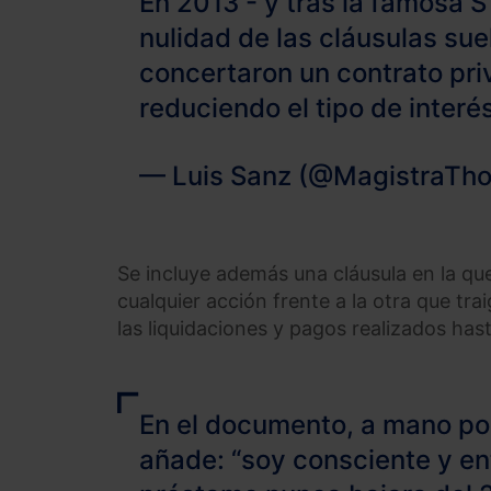
En 2013 - y tras la famosa 
nulidad de las cláusulas sue
concertaron un contrato pri
reduciendo el tipo de interé
— Luis Sanz (@MagistraTho
Se incluye además una cláusula en la qu
cualquier acción frente a la otra que tr
las liquidaciones y pagos realizados ha
En el documento, a mano por 
añade: “soy consciente y ent