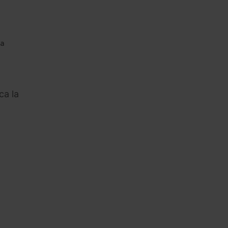
la
ca la