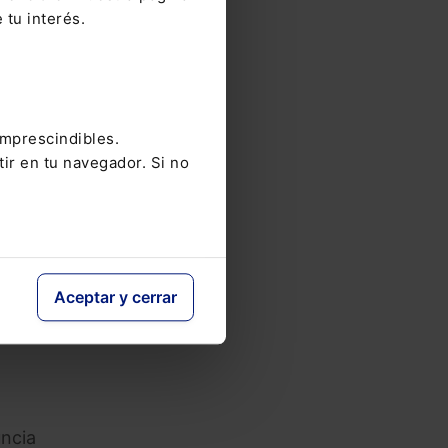
 tu interés.
cia
imprescindibles.
tir en tu navegador. Si no
Aceptar y cerrar
uncia