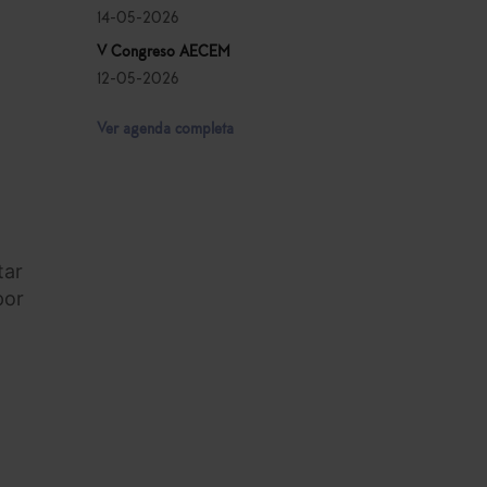
14-05-2026
V Congreso AECEM
12-05-2026
Ver agenda completa
tar
por