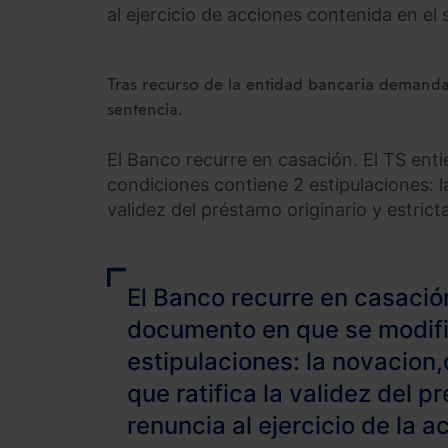
al ejercicio de acciones contenida en e
Tras recurso de la entidad bancaria demandad
sentencia.
El Banco recurre en casación. El TS ent
condiciones contiene 2 estipulaciones: la
validez del préstamo originario y estrict
El Banco recurre en casación
documento en que se modifi
estipulaciones: la novacion,
que ratifica la validez del 
renuncia al ejercicio de la a