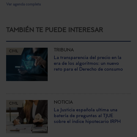
Ver agenda completa
TAMBIÉN TE PUEDE INTERESAR
TRIBUNA
CIVIL
La transparencia del precio en la
era de los algoritmos: un nuevo
reto para el Derecho de consumo
NOTICIA
CIVIL
La Justicia española ultima una
batería de preguntas al TJUE
sobre el índice hipotecario IRPH