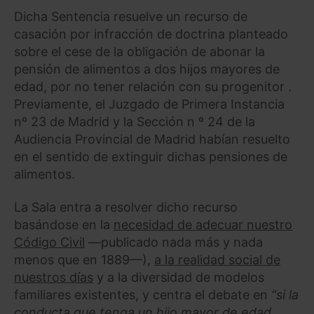
Dicha Sentencia resuelve un recurso de
casación por infracción de doctrina planteado
sobre el cese de la obligación de abonar la
pensión de alimentos a dos hijos mayores de
edad, por no tener relación con su progenitor .
Previamente, el Juzgado de Primera Instancia
nº 23 de Madrid y la Sección n º 24 de la
Audiencia Provincial de Madrid habían resuelto
en el sentido de extinguir dichas pensiones de
alimentos.
La Sala entra a resolver dicho recurso
basándose en la
necesidad de adecuar nuestro
Código Civil
—publicado nada más y nada
menos que en 1889—),
a la realidad social de
nuestros días
y a la diversidad de modelos
familiares existentes, y centra el debate en
“si la
conducta que tenga un hijo mayor de edad