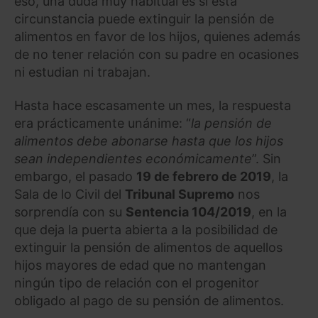
eso, una duda muy habitual es si esta
circunstancia puede extinguir la pensión de
alimentos en favor de los hijos, quienes además
de no tener relación con su padre en ocasiones
ni estudian ni trabajan.
Hasta hace escasamente un mes, la respuesta
era prácticamente unánime: “
la pensión de
alimentos debe abonarse hasta que los hijos
sean independientes económicamente
”. Sin
embargo, el pasado
19 de febrero de 2019
, la
Sala de lo Civil del
Tribunal Supremo
nos
sorprendía con su
Sentencia 104/2019
, en la
que deja la puerta abierta a la posibilidad de
extinguir la pensión de alimentos de aquellos
hijos mayores de edad que no mantengan
ningún tipo de relación con el progenitor
obligado al pago de su pensión de alimentos.