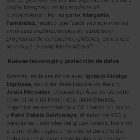
poder integrarlo en los modelos de
cumplimiento”
. Por su parte,
Margarita
Fernández,
recalcó que
“cada vez son más las
empresas multinacionales en establecer
programas de compliance globales, en los que
se incluye el compliance laboral”.
Nuevas tecnología y protección de datos
Además, en la sesión de ayer,
Ignacio Hidalgo
Espinosa
, socio del Área Laboral de Auren;
Jesús Mercader
, Counsel del Área de Derecho
Laboral de Uría Menéndez;
Juan Chozas
,
inspector en excedencia y Of counsel en Auren,
y
Patxi Zabala Goiricelaya
, director de RSC y
Relaciones Laborales del grupo Velatia, trataron
el control del registro horario, el derecho del
trabajo y las nuevas tecnologías o la ausencia