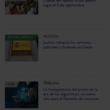
Ciudad de México 2026 tendrá
lugar el 3 de septiembre
NOTICIA
SECTOR JURÍDICO
Justicia refuerza los servicios
judiciales y forenses en Ceuta
TRIBUNA
CIVIL
La transparencia del precio en la
era de los algoritmos: un nuevo
reto para el Derecho de consumo