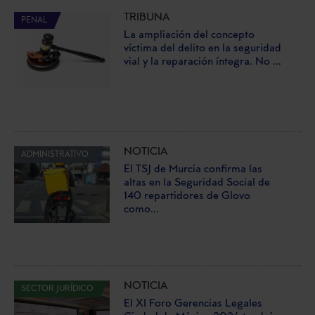
TRIBUNA
PENAL
La ampliación del concepto
víctima del delito en la seguridad
vial y la reparación íntegra. No ...
NOTICIA
ADMINISTRATIVO
El TSJ de Murcia confirma las
altas en la Seguridad Social de
140 repartidores de Glovo
como...
NOTICIA
SECTOR JURÍDICO
El XI Foro Gerencias Legales