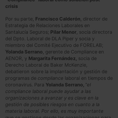
crisis
Por su parte,
Francisco Calderón
, director de
Estrategia de Relaciones Laborales en
Santalucía Seguros;
Pilar Menor
, socia directora
del Dpto. Laboral de DLA Piper y socia y
miembro del Comité Ejecutivo de FORELAB;
Yolanda Serrano
, gerente de Compliance en
AENOR, y
Margarita Fernández,
socia de
Derecho Laboral de Baker McKenzie,
debatieron sobre la implantación y gestión de
programas de
compliance
laboral en tiempos de
coronavirus. Para
Yolanda Serrano,
“el
compliance laboral puede ayudar a las
organizaciones a avanzar y es clave en la
gestión de posibles riesgos en cuanto a la
materia laboral. Por ello, es muy importante
que se gestione desde las organizaciones para