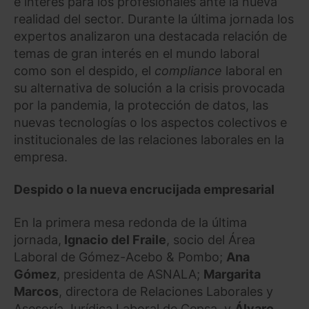
e interés para los profesionales ante la nueva
realidad del sector. Durante la última jornada los
expertos analizaron una destacada relación de
temas de gran interés en el mundo laboral
como son el despido, el
compliance
laboral en
su alternativa de solución a la crisis provocada
por la pandemia, la protección de datos, las
nuevas tecnologías o los aspectos colectivos e
institucionales de las relaciones laborales en la
empresa.
Despido o la nueva encrucijada empresarial
En la primera mesa redonda de la última
jornada,
Ignacio del Fraile
, socio del Área
Laboral de Gómez-Acebo & Pombo;
Ana
Gómez
, presidenta de ASNALA;
Margarita
Marcos
, directora de Relaciones Laborales y
Asesoría Jurídica Laboral de Cepsa, y
Álvaro