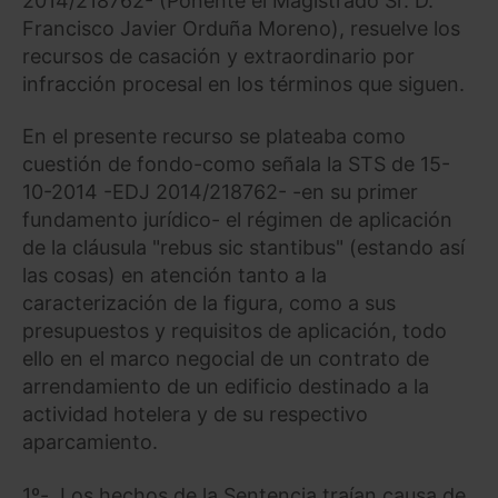
2014/218762- (Ponente el Magistrado Sr. D.
Francisco Javier Orduña Moreno), resuelve los
recursos de casación y extraordinario por
infracción procesal en los términos que siguen.
En el presente recurso se plateaba como
cuestión de fondo-como señala la STS de 15-
10-2014 -EDJ 2014/218762- -en su primer
fundamento jurídico- el régimen de aplicación
de la cláusula "rebus sic stantibus" (estando así
las cosas) en atención tanto a la
caracterización de la figura, como a sus
presupuestos y requisitos de aplicación, todo
ello en el marco negocial de un contrato de
arrendamiento de un edificio destinado a la
actividad hotelera y de su respectivo
aparcamiento.
1º-. Los hechos de la Sentencia traían causa de