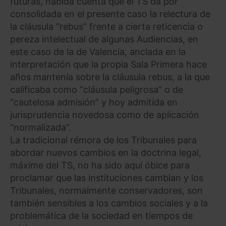
futuras, habida cuenta que el TS da por
consolidada en el presente caso la relectura de
la cláusula “rebus” frente a cierta reticencia o
pereza intelectual de algunas Audiencias, en
este caso de la de Valencia, anclada en la
interpretación que la propia Sala Primera hace
años mantenía sobre la cláusula rebus, a la que
calificaba como “cláusula peligrosa” o de
“cautelosa admisión” y hoy admitida en
jurisprudencia novedosa como de aplicación
“normalizada”.
La tradicional rémora de los Tribunales para
abordar nuevos cambios en la doctrina legal,
máxime del TS, no ha sido aquí óbice para
proclamar que las instituciones cambian y los
Tribunales, normalmente conservadores, son
también sensibles a los cambios sociales y a la
problemática de la sociedad en tiempos de