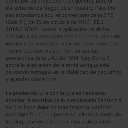
como por su proyección, en general, para el
Derecho de los Negocios en nuestro País. Por
eso abordamos aquí el comentario de la STS
(Sala 1ª), de 15 de octubre de 2014 -EDJ
2014/218762-, sobre la aplicación de dicha
cláusula a los arrendamientos urbanos, sean de
locales o de viviendas, máxime en un momento
–como decimos más arriba- en que las
previsiones de la LAU de 1994 (Ley Borrell)
sobre la expiración de la renta antigua está
causando estragos en la viabilidad de pequeños
y grandes comercios.
La prudencia iuris con la que es necesario
abordar la doctrina de la mencionada Sentencia
no nos hace dejar de manifestar su carácter
paradigmático, que puede ser citada a modo de
leading case en la materia, con aplicaciones