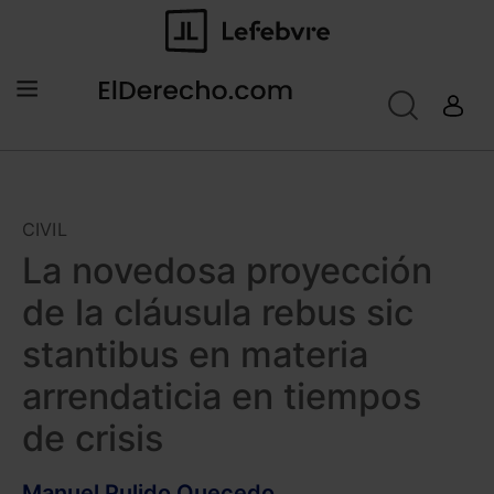
CIVIL
La novedosa proyección
de la cláusula rebus sic
stantibus en materia
arrendaticia en tiempos
de crisis
Manuel Pulido Quecedo