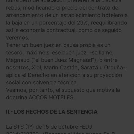
consideró de aplicación preferente la cláusula
rebus, modificando el precio del contrato de
arrendamiento de un establecimiento hotelero a
la baja en un porcentaje del 29%, reequilibrando
así la economía contractual, como de seguido
veremos.
Tener un buen juez en causa propia es un
tesoro, máxime si ese buen juez, -se llame,
Magnaud (“el buen Juez Magnaud”), o entre
nosotros, Xiol, Marín Castán, Sarazá u Orduña-,
aplica el Derecho en atención a su proyección
social con solvencia técnica.
Veamos, por tanto, el supuesto que motiva la
doctrina ACCOR HOTELES.
II.- LOS HECHOS DE LA SENTENCIA
La STS (1º) de 15 de octubre -EDJ