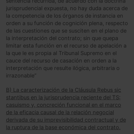
sentencia recurrida, de acuerdo con la doctrina
jurisprudencial expuesta, no hay duda acerca de
la competencia de los órganos de instancia en
orden a su función de cognición plena, respecto
de las cuestiones que se susciten en el plano de
la interpretación del contrato; sin que quepa
limitar esta función en el recurso de apelación a
la que le es propia al Tribunal Supremo en el
cauce del recurso de casación en orden a la
interpretación que resulte ilógica, arbitraria o
irrazonable”
B) La caracterización de la Cláusula Rebus sic
stantibus en la jurisprudencia reciente del TS:
casuismo y, concreción funcional en el marco
de la eficacia causal de la relación negocial
derivada de su imprevisibilidad contractual y de
la ruptura de la base económica del contrato.