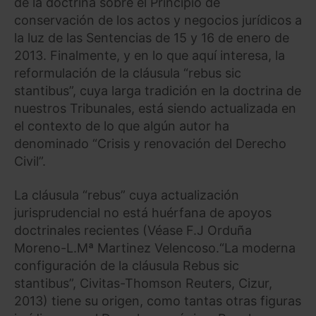
de la doctrina sobre el Principio de
conservación de los actos y negocios jurídicos a
la luz de las Sentencias de 15 y 16 de enero de
2013. Finalmente, y en lo que aquí interesa, la
reformulación de la cláusula “rebus sic
stantibus”, cuya larga tradición en la doctrina de
nuestros Tribunales, está siendo actualizada en
el contexto de lo que algún autor ha
denominado “Crisis y renovación del Derecho
Civil”.
La cláusula “rebus” cuya actualización
jurisprudencial no está huérfana de apoyos
doctrinales recientes (Véase F.J Orduña
Moreno-L.Mª Martinez Velencoso.“La moderna
configuración de la cláusula Rebus sic
stantibus”, Civitas-Thomson Reuters, Cizur,
2013) tiene su origen, como tantas otras figuras