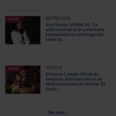
ENTREVISTA
SOCIAL
Ana Gómez (ASNALA): "La
utilización de la IA continuará
planteándonos interrogantes
sobre la ...
NOTICIA
SOCIAL
El Ilustre Colegio Oficial de
Gestores Administrativos de
Madrid presenta el informe "El
coste...
Ver más...