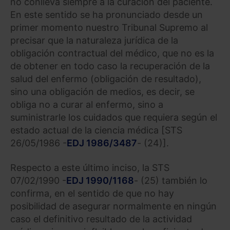
no conlleva siempre a la curación del paciente.
En este sentido se ha pronunciado desde un
primer momento nuestro Tribunal Supremo al
precisar que la naturaleza jurídica de la
obligación contractual del médico, que no es la
de obtener en todo caso la recuperación de la
salud del enfermo (obligación de resultado),
sino una obligación de medios, es decir, se
obliga no a curar al enfermo, sino a
suministrarle los cuidados que requiera según el
estado actual de la ciencia médica [STS
26/05/1986 -
EDJ 1986/3487
- (24)].
Respecto a este último inciso, la STS
07/02/1990 -
EDJ 1990/1168
- (25) también lo
confirma, en el sentido de que no hay
posibilidad de asegurar normalmente en ningún
caso el definitivo resultado de la actividad