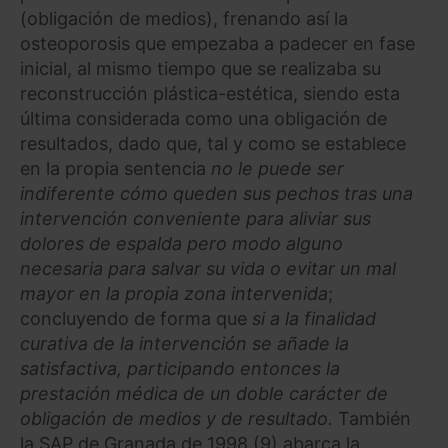
(obligación de medios), frenando así la
osteoporosis que empezaba a padecer en fase
inicial, al mismo tiempo que se realizaba su
reconstrucción plástica-estética, siendo esta
última considerada como una obligación de
resultados, dado que, tal y como se establece
en la propia sentencia
no le puede ser
indiferente cómo queden sus pechos tras una
intervención conveniente para aliviar sus
dolores de espalda pero modo alguno
necesaria para salvar su vida o evitar un mal
mayor en la propia zona intervenida
;
concluyendo de forma que
si a la finalidad
curativa de la intervención se añade la
satisfactiva, participando entonces la
prestación médica de un doble carácter de
obligación de medios y de resultado.
También
la SAP de Granada de 1998 (9) abarca la