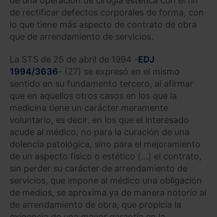
de una operación de cirugía estética con el fin
de rectificar defectos corporales de forma, con
lo que tiene más aspecto de contrato de obra
que de arrendamiento de servicios.
La STS de 25 de abril de 1994 -
EDJ
1994/3636
- (27) se expresó en el mismo
sentido en su fundamento tercero, al afirmar
que en aquellos otros casos en los que la
medicina tiene un carácter meramente
voluntario, es decir, en los que el interesado
acude al médico, no para la curación de una
dolencia patológica, sino para el mejoramiento
de un aspecto físico o estético (…) el contrato,
sin perder su carácter de arrendamiento de
servicios, que impone al médico una obligación
de medios, se aproxima ya de manera notorio al
de arrendamiento de obra, que propicia la
exigencia de una mayor garantía en la