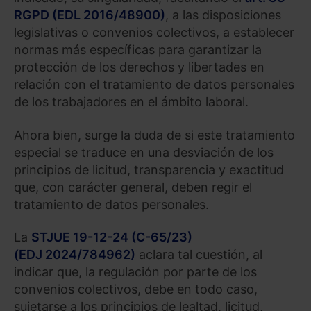
RGPD (EDL 2016/48900)
, a las disposiciones
Saber más acerca de las cookies
legislativas o convenios colectivos, a establecer
normas más específicas para garantizar la
protección de los derechos y libertades en
relación con el tratamiento de datos personales
de los trabajadores en el ámbito laboral.
Ahora bien, surge la duda de si este tratamiento
especial se traduce en una desviación de los
principios de licitud, transparencia y exactitud
que, con carácter general, deben regir el
tratamiento de datos personales.
La
STJUE 19-12-24 (C-65/23)
(EDJ 2024/784962)
aclara tal cuestión, al
indicar que, la regulación por parte de los
convenios colectivos, debe en todo caso,
sujetarse a los principios de lealtad, licitud,