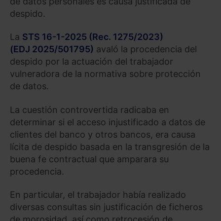
de datos personales es causa justificada de
despido.
La
STS 16-1-2025 (Rec. 1275/2023)
(EDJ 2025/501795)
avaló la procedencia del
despido por la actuación del trabajador
vulneradora de la normativa sobre protección
de datos.
La cuestión controvertida radicaba en
determinar si el acceso injustificado a datos de
clientes del banco y otros bancos, era causa
lícita de despido basada en la transgresión de la
buena fe contractual que amparara su
procedencia.
En particular, el trabajador había realizado
diversas consultas sin justificación de ficheros
de morosidad, así como retrocesión de