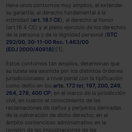
tiene unos contornos muy amplios, al extender
su garantía, al derecho fundamental a la
intimidad (
art. 18.1 CE
), al derecho al honor
(art.18.4 CE) y al pleno ejercicio de los derechos
de la persona y de la dignidad personal (
STC
292/00, 30-11-00 Rec. 1.463/00
(EDJ 2000/40918)
)[1].
Estos contornos tan amplios, determinan que
su tutela sea asumida por los distintos órdenes
jurisdiccionales: a nivel penal con la tipificación
como delito en los
arts. 172 ter, 197, 200, 249,
264, 278, 400 CP
; en el marco de la jurisdicción
civil, en cuanto al conocimiento de las
reclamaciones de daños y perjuicios derivadas
de la vulneración de dicho derecho; en el
ámbito contencioso administrativo en la
revisión de las impugnaciones de las