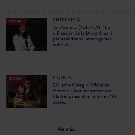
ENTREVISTA
SOCIAL
Ana Gómez (ASNALA): "La
utilización de la IA continuará
planteándonos interrogantes
sobre la ...
NOTICIA
SOCIAL
El Ilustre Colegio Oficial de
Gestores Administrativos de
Madrid presenta el informe "El
coste...
Ver más...