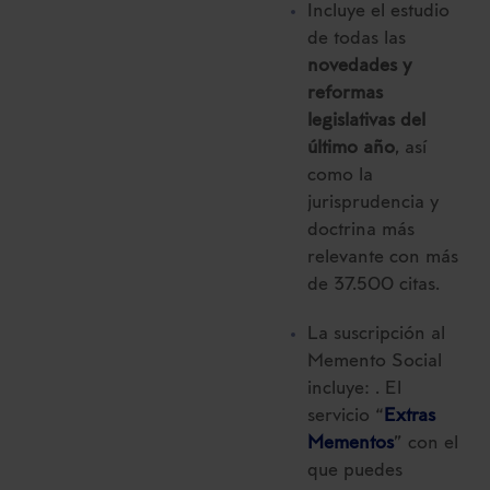
Incluye el estudio
de todas las
novedades y
reformas
legislativas del
último año
, así
como la
jurisprudencia y
doctrina más
relevante con más
de 37.500 citas.
La suscripción al
Memento Social
incluye: . El
servicio “
Extras
Mementos
” con el
que puedes