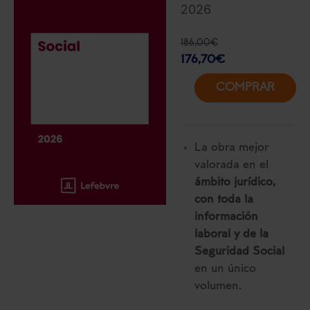
2026
186,00
€
176,70
€
COMPRAR
La obra mejor
valorada en el
ámbito jurídico,
con toda la
información
laboral y de la
Seguridad Social
en un único
volumen.