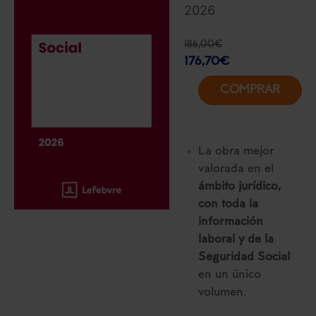
2026
186,00
€
176,70
€
COMPRAR
La obra mejor
valorada en el
ámbito jurídico,
con toda la
información
laboral y de la
Seguridad Social
en un único
volumen.