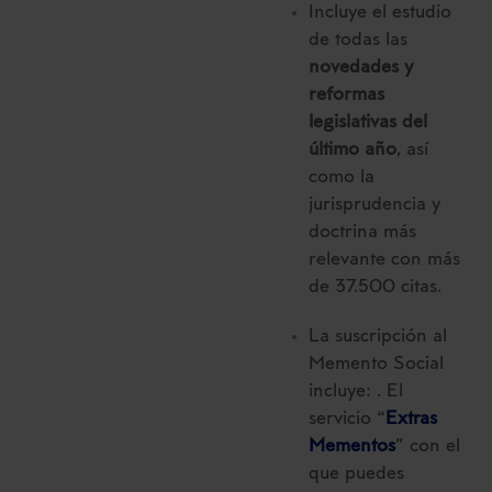
Incluye el estudio
de todas las
novedades y
reformas
legislativas del
último año
, así
como la
jurisprudencia y
doctrina más
relevante con más
de 37.500 citas.
La suscripción al
Memento Social
incluye: . El
servicio “
Extras
Mementos
” con el
que puedes