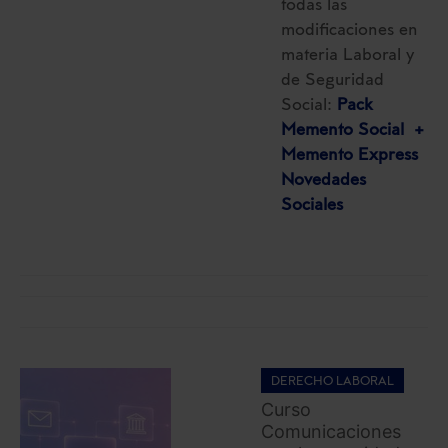
todas las
modificaciones en
materia Laboral y
de Seguridad
Social:
Pack
Memento Social +
Memento Express
Novedades
Sociales
DERECHO LABORAL
Curso
Comunicaciones