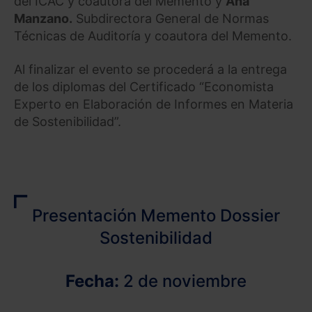
del ICAC y coautora del Memento y
Ana
Manzano.
Subdirectora General de Normas
Técnicas de Auditoría y coautora del Memento.
Al finalizar el evento se procederá a la entrega
de los diplomas del Certificado “Economista
Experto en Elaboración de Informes en Materia
de Sostenibilidad”.
Presentación Memento Dossier
Sostenibilidad
Fecha:
2 de noviembre