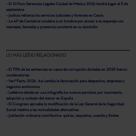
- El XI Foro Gerencias Legales Ciudad de México 2026 tendrá lugar el 3 de
septiembre
- Justicia refuerza los servicios judiciales y forenses en Ceuta
- La AP de Cantabria condena a un hombre por acosar a su expareja con
mensajes, llamadas y presencia constante en su domicilio
LO MÁS LEÍDO RELACIONADO
- El 73% de las sentencias en casos de corrupción dictadas en 2025 fueron
condenatorias
- Veri*Factu 2026: Así cambia la facturación para despachos, empresas y
negocios autónomos
- Lefebvre detalla en una infografía los nuevos permisos por nacimiento,
adopción y cuidado del menor en España
- El Congreso aprueba la modificación de la Ley General de la Seguridad
Social relativa a las mutualidades alternativas
- Jubilación ordinaria contributiva: qué es, requisitos, cuantía y límites