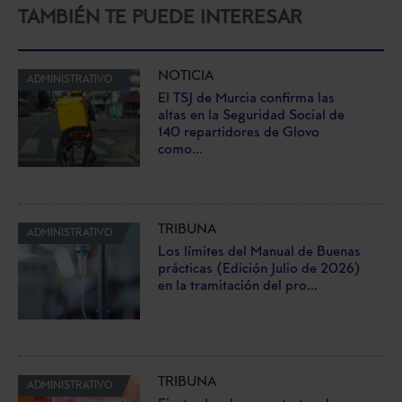
TAMBIÉN TE PUEDE INTERESAR
NOTICIA
ADMINISTRATIVO
El TSJ de Murcia confirma las
altas en la Seguridad Social de
140 repartidores de Glovo
como...
TRIBUNA
ADMINISTRATIVO
Los límites del Manual de Buenas
prácticas (Edición Julio de 2026)
en la tramitación del pro...
TRIBUNA
ADMINISTRATIVO