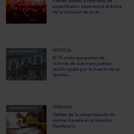
Fiestas locales y contratos de
espectáculos: experiencia práctica
de la licitación de un fe...
NOTICIA
ADMINISTRATIVO
El TS avala que padres de
víctimas de asesinato puedan
recibir ayuda por la muerte de un
familiar ...
TRIBUNA
ADMINISTRATIVO
Validez de la comprobación de
valores basada en la tasación
hipotecaria