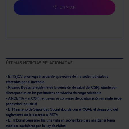
ENVIAR
ÚLTIMAS NOTICIAS RELACIONADAS
- El TSJCV prorroga el acuerdo que exime de ir a sedes judiciales a
afectados por el incendio
- Ricardo Bodas, presidente de la comisión de salud del CGPJ, dimite por
discrepancias en los parámetros aprobados de carga saludable
- ANDEMA y el CGPJ renuevan su convenio de colaboración en materia de
propiedad industrial
- El Ministerio de Seguridad Social aborda con el CGAE el desarrollo del
reglamento de la pasarela al RETA
- El Tribunal Supremo fija una vista en septiembre para analizar si toma
medidas cautelares por la 'ley de nietos'