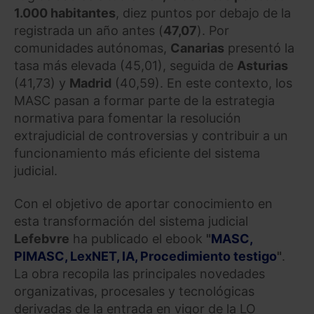
1.000 habitantes
, diez puntos por debajo de la
registrada un año antes (
47,07
). Por
comunidades autónomas,
Canarias
presentó la
tasa más elevada (45,01), seguida de
Asturias
(41,73) y
Madrid
(40,59). En este contexto, los
MASC pasan a formar parte de la estrategia
normativa para fomentar la resolución
extrajudicial de controversias y contribuir a un
funcionamiento más eficiente del sistema
judicial.
Con el objetivo de aportar conocimiento en
esta transformación del sistema judicial
Lefebvre
ha publicado el ebook
"
MASC,
PIMASC, LexNET, IA, Procedimiento testigo
"
.
La obra recopila las principales novedades
organizativas, procesales y tecnológicas
derivadas de la entrada en vigor de la LO