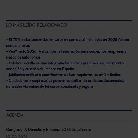
LO MÁS LEÍDO RELACIONADO
- El 73% de las sentencias en casos de corrupción dictadas en 2025 fueron
condenatorias
- Veri*Factu 2026: Así cambia la facturación para despachos, empresas y
negocios autónomos
- Lefebvre detalla en una infografía los nuevos permisos por nacimiento,
adopción y cuidado del menor en España
- Jubilación ordinaria contributiva: qué es, requisitos, cuantía y límites
- Ciudadanos y empresas ya pueden consultar datos de sus documentos
notariales vía online de forma personalizada y segura
AGENDA
Congreso IA Derecho y Empresa 2026 de Lefebvre
10-06-2026