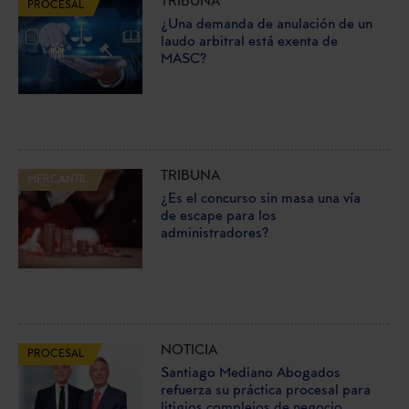
TRIBUNA
PROCESAL
¿Una demanda de anulación de un
laudo arbitral está exenta de
MASC?
TRIBUNA
MERCANTIL
¿Es el concurso sin masa una vía
de escape para los
administradores?
NOTICIA
PROCESAL
Santiago Mediano Abogados
refuerza su práctica procesal para
litigios complejos de negocio