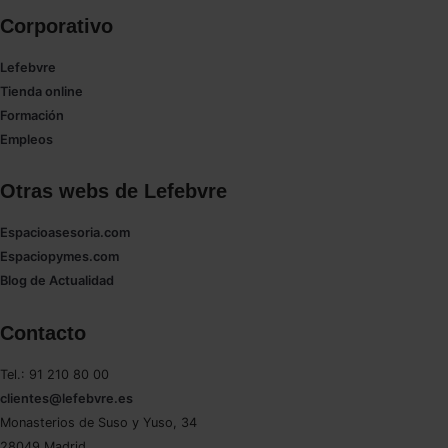
Corporativo
Lefebvre
Tienda online
Formación
Empleos
Otras webs de Lefebvre
Espacioasesoria.com
Espaciopymes.com
Blog de Actualidad
Contacto
Tel.: 91 210 80 00
clientes@lefebvre.es
Monasterios de Suso y Yuso, 34
28049 Madrid