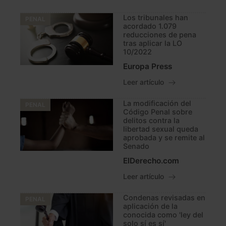
Los tribunales han
PENAL
acordado 1.079
reducciones de pena
tras aplicar la LO
10/2022
Europa Press
Leer artículo
La modificación del
PENAL
Código Penal sobre
delitos contra la
libertad sexual queda
aprobada y se remite al
Senado
ElDerecho.com
Leer artículo
Condenas revisadas en
PENAL
aplicación de la
conocida como 'ley del
solo sí es sí'