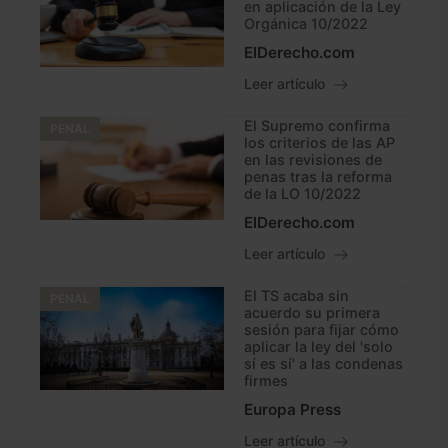
en aplicación de la Ley
Orgánica 10/2022
ElDerecho.com
Leer artículo
El Supremo confirma
PENAL
los criterios de las AP
en las revisiones de
penas tras la reforma
de la LO 10/2022
ElDerecho.com
Leer artículo
El TS acaba sin
PENAL
acuerdo su primera
sesión para fijar cómo
aplicar la ley del 'solo
sí es sí' a las condenas
firmes
Europa Press
Leer artículo