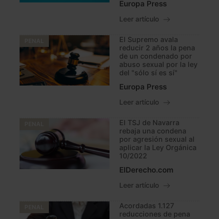
Europa Press
Leer artículo
El Supremo avala
PENAL
reducir 2 años la pena
de un condenado por
abuso sexual por la ley
del "sólo sí es sí"
Europa Press
Leer artículo
El TSJ de Navarra
PENAL
rebaja una condena
por agresión sexual al
aplicar la Ley Orgánica
10/2022
ElDerecho.com
Leer artículo
Acordadas 1.127
PENAL
reducciones de pena