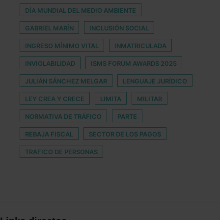
DÍA MUNDIAL DEL MEDIO AMBIENTE
GABRIEL MARÍN
INCLUSIÓN SOCIAL
INGRESO MÍNIMO VITAL
INMATRICULADA
INVIOLABILIDAD
ISMS FORUM AWARDS 2025
JULIÁN SÁNCHEZ MELGAR
LENGUAJE JURÍDICO
LEY CREA Y CRECE
LIMITA
MILITAR
NORMATIVA DE TRÁFICO
PARTE
REBAJA FISCAL
SECTOR DE LOS PAGOS
TRAFICO DE PERSONAS