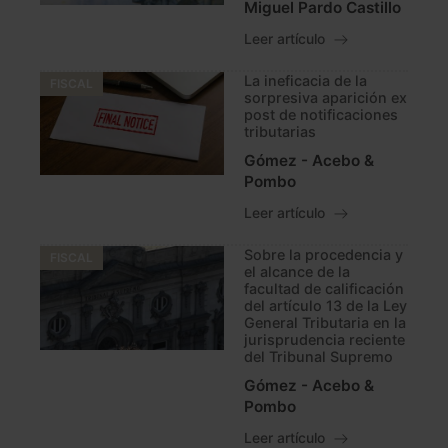
Miguel Pardo Castillo
Leer artículo
La ineficacia de la
FISCAL
sorpresiva aparición ex
post de notificaciones
tributarias
Gómez - Acebo &
Pombo
Leer artículo
Sobre la procedencia y
FISCAL
el alcance de la
facultad de calificación
del artículo 13 de la Ley
General Tributaria en la
jurisprudencia reciente
del Tribunal Supremo
Gómez - Acebo &
Pombo
Leer artículo