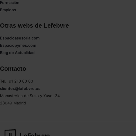
Formación
Empleos
Otras webs de Lefebvre
Espacioasesoria.com
Espaciopymes.com
Blog de Actualidad
Contacto
Tel.: 91 210 80 00
clientes@lefebvre.es
Monasterios de Suso y Yuso, 34
28049 Madrid