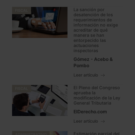
La sanción por
FISCAL
desatención de los
requerimientos de
información no exige
acreditar de qué
manera se han
entorpecido las
actuaciones
inspectoras
Gómez - Acebo &
Pombo
Leer artículo
El Pleno del Congreso
FISCAL
aprueba la
modificación de la Ley
General Tributaria
ElDerecho.com
Leer artículo
Estimación parcial del
ADMINISTRATIVO