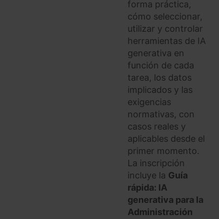
forma práctica,
cómo seleccionar,
utilizar y controlar
herramientas de IA
generativa en
función de cada
tarea, los datos
implicados y las
exigencias
normativas, con
casos reales y
aplicables desde el
primer momento.
La inscripción
incluye la
Guía
rápida: IA
generativa para la
Administración