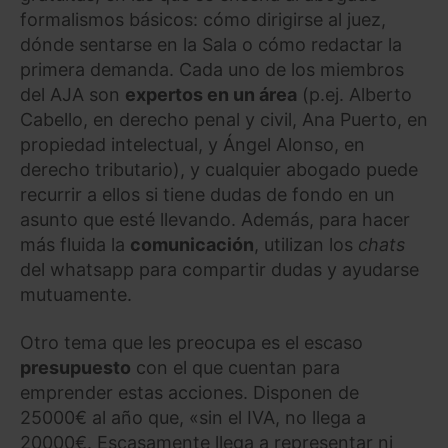
formalismos básicos: cómo dirigirse al juez,
dónde sentarse en la Sala o cómo redactar la
primera demanda. Cada uno de los miembros
del AJA son
expertos en un área
(p.ej. Alberto
Cabello, en derecho penal y civil, Ana Puerto, en
propiedad intelectual, y Ángel Alonso, en
derecho tributario), y cualquier abogado puede
recurrir a ellos si tiene dudas de fondo en un
asunto que esté llevando. Además, para hacer
más fluida la
comunicación
, utilizan los
chats
del whatsapp para compartir dudas y ayudarse
mutuamente.
Otro tema que les preocupa es el escaso
presupuesto
con el que cuentan para
emprender estas acciones. Disponen de
25000€ al año que, «sin el IVA, no llega a
20000€. Escasamente llega a representar ni