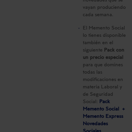
novedades que se
vayan produciendo
cada semana.
El Memento Social
lo tienes disponible
también en el
siguiente
Pack con
un precio especial
para que domines
todas las
modificaciones en
materia Laboral y
de Seguridad
Social:
Pack
Memento Social +
Memento Express
Novedades
Sociales