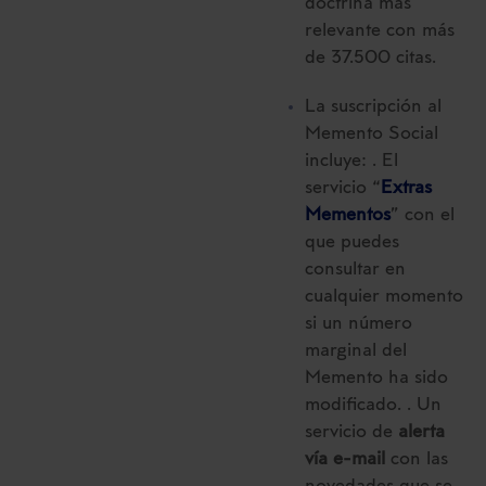
doctrina más
relevante con más
de 37.500 citas.
La suscripción al
Memento Social
incluye: . El
servicio “
Extras
Mementos
” con el
que puedes
consultar en
cualquier momento
si un número
marginal del
Memento ha sido
modificado. . Un
servicio de
alerta
vía e-mail
con las