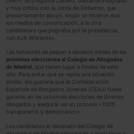
civil?», se pregunta Cabello, bastante indignado
y muy crítico con la Junta de Gobierno, que
presuntamente apoyó, según se hicieron eco
los medios de comunicación, a la otra
candidatura que pugnaba por la presidencia,
«un AJA diferente».
Las tensiones se palpan a escasos meses de las
próximas elecciones al Colegio de Abogados
de Madrid,
que tienen lugar a finales de este
año. Para evitar que se repita una situación
similar, les gustaría que la Confederación
Española de Abogados Jóvenes (CEAJ) fuese
garante en las próximas elecciones de jóvenes
abogados y asegurar así un proceso «100%
transparente y democrático».
Los candidatos al decanato del Colegio de
Abogados de Madrid empezarán a postularse a