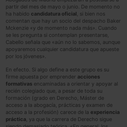
partir del mes de mayo o junio. De momento no
ha habido
candidatura oficial
, si bien nos
comentan que hay un socio del despacho Baker
Mckenzie «y de momento nada más». Cuando
se les pregunta si contemplan presentarse,
Cabello señala que «aún no lo sabemos, aunque
apoyaremos cualquier candidatura que apueste
por los jóvenes».
En efecto. Si algo define a este grupo es su
firme apuesta por emprender
acciones
formativas
encaminadas a orientar y apoyar al
recién colegiado que, a pesar de toda su
formación (grado en Derecho, Máster de
acceso a la abogacía, prácticas y examen de
acceso a la profesión) carece de la
experiencia
práctica
, ya que la carrera de Derecho sigue
siendo demasiado teórica. «En general, los