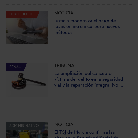
NOTICIA
DERECHO TIC
Justicia moderniza el pago de
tasas online e incorpora nuevos
métodos
TRIBUNA
PENAL
La ampliación del concepto
víctima del delito en la seguridad
vial y la reparación íntegra. No ...
NOTICIA
ADMINISTRATIVO
El TSJ de Murcia confirma las