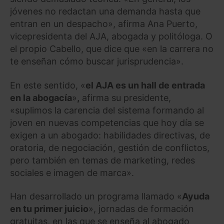
jóvenes no redactan una demanda hasta que
entran en un despacho», afirma Ana Puerto,
vicepresidenta del AJA, abogada y politóloga. O
el propio Cabello, que dice que «en la carrera no
te enseñan cómo buscar jurisprudencia».
En este sentido, «
el AJA es un hall de entrada
en la abogacía
»
,
afirma su presidente,
«suplimos la carencia del sistema formando al
joven en nuevas competencias que hoy día se
exigen a un abogado: habilidades directivas, de
oratoria, de negociación, gestión de conflictos,
pero también en temas de marketing, redes
sociales e imagen de marca».
Han desarrollado un programa llamado «
Ayuda
en tu primer juicio
», jornadas de formación
gratuitas, en las que se enseña al abogado