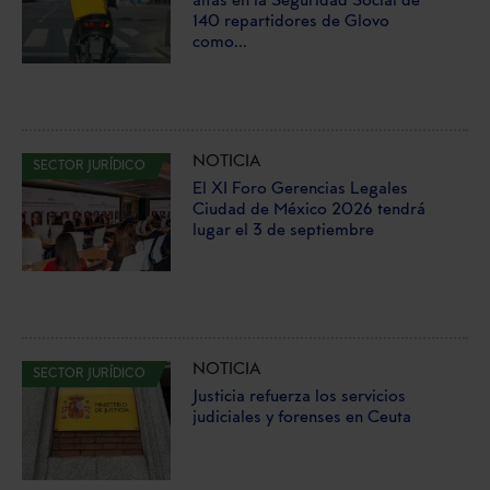
altas en la Seguridad Social de
140 repartidores de Glovo
como...
NOTICIA
SECTOR JURÍDICO
El XI Foro Gerencias Legales
Ciudad de México 2026 tendrá
lugar el 3 de septiembre
NOTICIA
SECTOR JURÍDICO
Justicia refuerza los servicios
judiciales y forenses en Ceuta