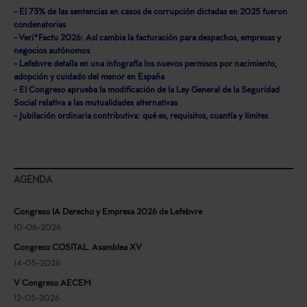
- El 73% de las sentencias en casos de corrupción dictadas en 2025 fueron
condenatorias
- Veri*Factu 2026: Así cambia la facturación para despachos, empresas y
negocios autónomos
- Lefebvre detalla en una infografía los nuevos permisos por nacimiento,
adopción y cuidado del menor en España
- El Congreso aprueba la modificación de la Ley General de la Seguridad
Social relativa a las mutualidades alternativas
- Jubilación ordinaria contributiva: qué es, requisitos, cuantía y límites
AGENDA
Congreso IA Derecho y Empresa 2026 de Lefebvre
10-06-2026
Congreso COSITAL. Asamblea XV
14-05-2026
V Congreso AECEM
12-05-2026