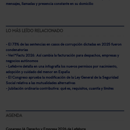
mensajes, llamadas y presencia constante en su domicilio
LO MÁS LEÍDO RELACIONADO
- El 73% de las sentencias en casos de corrupción dictadas en 2025 fueron
condenatorias
- Veri*Factu 2026: Así cambia la facturación para despachos, empresas y
negocios autónomos
- Lefebvre detalla en una infografía los nuevos permisos por nacimiento,
adopción y cuidado del menor en España
- El Congreso aprueba la modificación de la Ley General de la Seguridad
Social relativa a las mutualidades alternativas
- Jubilación ordinaria contributiva: qué es, requisitos, cuantía y límites
AGENDA
Congreso IA Derecho y Empresa 2026 de Lefebvre