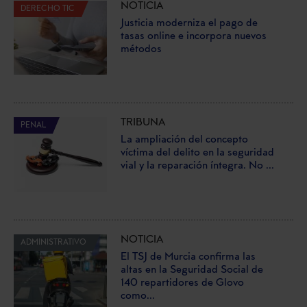
NOTICIA
DERECHO TIC
Justicia moderniza el pago de
tasas online e incorpora nuevos
métodos
TRIBUNA
PENAL
La ampliación del concepto
víctima del delito en la seguridad
vial y la reparación íntegra. No ...
NOTICIA
ADMINISTRATIVO
El TSJ de Murcia confirma las
altas en la Seguridad Social de
140 repartidores de Glovo
como...