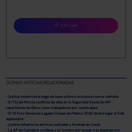
ENVIAR
ÚLTIMAS NOTICIAS RELACIONADAS
- Justicia moderniza el pago de tasas online e incorpora nuevos métodos
- El TSJ de Murcia confirma las altas en la Seguridad Social de 140
repartidores de Glovo como trabajadores por cuenta ajena
- El XI Foro Gerencias Legales Ciudad de México 2026 tendrá lugar el 3 de
septiembre
- Justicia refuerza los servicios judiciales y forenses en Ceuta
- La AP de Cantabria condena a un hombre por acosar a su expareja con