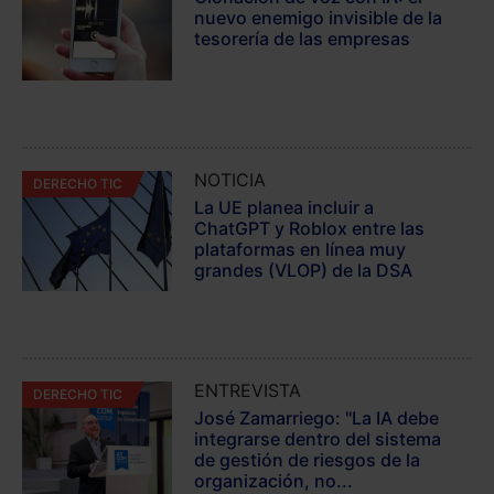
nuevo enemigo invisible de la
tesorería de las empresas
NOTICIA
DERECHO TIC
La UE planea incluir a
ChatGPT y Roblox entre las
plataformas en línea muy
grandes (VLOP) de la DSA
ENTREVISTA
DERECHO TIC
José Zamarriego: "La IA debe
integrarse dentro del sistema
de gestión de riesgos de la
organización, no...