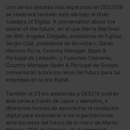
Uno de los debates más esperados en DES2019
se celebrará también este día bajo el título
'Leaders of Digital. A conversation about the
power of the future', en el que Marta Martínez
de IBM, Ángeles Delgado, presidenta de Fujitsu;
Sergio Oslé, presidente de Movistar+; Sarah
Harmon Picca, Country Manager Spain &
Portugal de LinkedIn; y Fuencisla Clemares,
Country Manager Spain & Portugal de Google,
conversarán sobre los retos del futuro para las
empresas en la era digital.
También el 23 los asistentes a DES219 podrán
acercarse a través de casos y ejemplos, a
diferentes formas de aprovechar la revolución
digital para empoderar a las organizaciones
ante los retos del futuro de la mano de Martin
Migoya, CEO de Globant, en 'Augmented