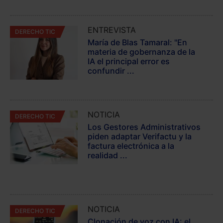
ENTREVISTA
DERECHO TIC
María de Blas Tamaral: "En
materia de gobernanza de la
IA el principal error es
confundir ...
NOTICIA
DERECHO TIC
Los Gestores Administrativos
piden adaptar Verifactu y la
factura electrónica a la
realidad ...
NOTICIA
DERECHO TIC
Clonación de voz con IA: el