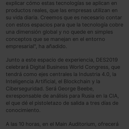
explicar cómo estas tecnologías se aplican en
productos reales, que las empresas utilizan en
su vida diaria. Creemos que es necesario contar
con estos espacios para que la tecnología cobre
una dimensión global y no quede en simples
conceptos que se manejan en el entorno
empresarial", ha añadido.
Junto a este espacio de experiencia, DES2019
celebrará Digital Business World Congress, que
tendrá como ejes centrales la Industria 4.0, la
Inteligencia Artificial, el Blockchain y la
Ciberseguridad. Será George Beebe,
exresponsable de análisis para Rusia en la CIA,
el que dé el pistoletazo de salida a tres días de
conocimiento.
A las 10 horas, en el Main Auditorium, ofrecerá