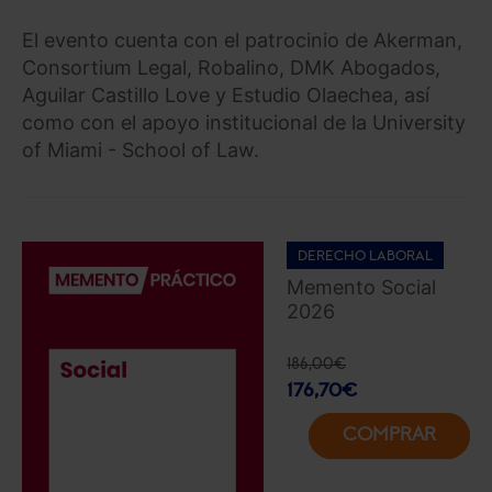
El evento cuenta con el patrocinio de Akerman,
Consortium Legal, Robalino, DMK Abogados,
Aguilar Castillo Love y Estudio Olaechea, así
como con el apoyo institucional de la University
of Miami - School of Law.
DERECHO LABORAL
Memento Social
2026
186,00
€
176,70
€
COMPRAR