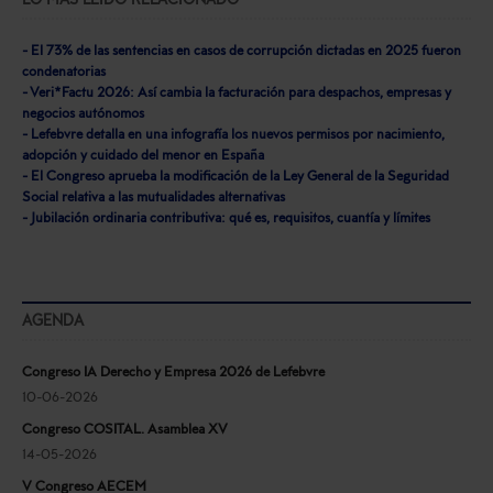
LO MÁS LEÍDO RELACIONADO
- El 73% de las sentencias en casos de corrupción dictadas en 2025 fueron
condenatorias
- Veri*Factu 2026: Así cambia la facturación para despachos, empresas y
negocios autónomos
- Lefebvre detalla en una infografía los nuevos permisos por nacimiento,
adopción y cuidado del menor en España
- El Congreso aprueba la modificación de la Ley General de la Seguridad
Social relativa a las mutualidades alternativas
- Jubilación ordinaria contributiva: qué es, requisitos, cuantía y límites
AGENDA
Congreso IA Derecho y Empresa 2026 de Lefebvre
10-06-2026
Congreso COSITAL. Asamblea XV
14-05-2026
V Congreso AECEM