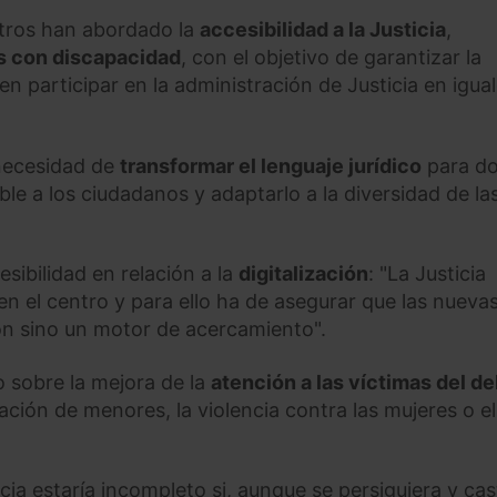
istros han abordado la
accesibilidad a la Justicia
,
s con discapacidad
, con el objetivo de garantizar la
en participar en la administración de Justicia en igua
 necesidad de
transformar el lenguaje jurídico
para do
e a los ciudadanos y adaptarlo a la diversidad de la
esibilidad en relación a la
digitalización
: "La Justicia
n el centro y para ello ha de asegurar que las nueva
ón sino un motor de acercamiento".
 sobre la mejora de la
atención a las víctimas del de
ción de menores, la violencia contra las mujeres o el
icia estaría incompleto si, aunque se persiguiera y cas