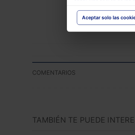
El Memento
precio esp
Laboral y 
Aceptar solo las cooki
Novedades
COMENTARIOS
TAMBIÉN TE PUEDE INTER