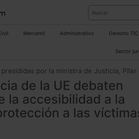
Civil
Mercantil
Administrativo
Derecho TIC
Sector jur
resididas por la ministra de Justicia, Pilar
icia de la UE debaten
 la accesibilidad a la
protección a las víctima