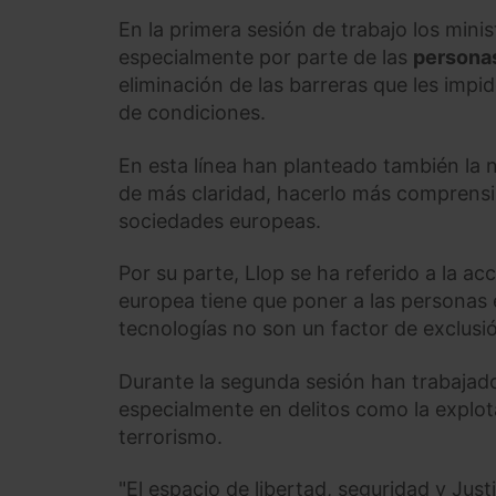
En la primera sesión de trabajo los min
especialmente por parte de las
persona
eliminación de las barreras que les impid
de condiciones.
En esta línea han planteado también la
de más claridad, hacerlo más comprensibl
sociedades europeas.
Por su parte, Llop se ha referido a la acc
europea tiene que poner a las personas e
tecnologías no son un factor de exclusi
Durante la segunda sesión han trabajado
especialmente en delitos como la explota
terrorismo.
"El espacio de libertad, seguridad y Just