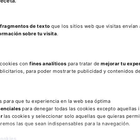
receta.
cial 2026
COMPRAR
fragmentos de texto
que los sitios web que visitas envían
ormación sobre tu visita
.
jor valorada en el
ámbito jurídico, con toda la información
de la Seguridad Social
en un único volumen.
s cookies con
fines analíticos
para tratar de
mejorar tu expe
licitarios, para poder mostrarte publicidad y contenidos de
 estudio de todas las
novedades y reformas legislativas del ú
como la jurisprudencia y doctrina más relevante con más de
as.
s para que tu experiencia en la web sea óptima
ción al Memento Social incluye: . El servicio “
Extras Memen
senciales
para denegar todas las cookies excepto aquellas 
 puedes consultar en cualquier momento si un número mar
ar
las cookies y seleccionar solo aquellas que quieras permi
o ha sido modificado. . Un servicio de
alerta vía e-mail
con
aremos las que sean indispensables para la navegación.
 que se vayan produciendo cada semana.
cookies