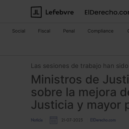
Social
Fiscal
Penal
Compliance
Las sesiones de trabajo han sido p
Ministros de Just
sobre la mejora de
Justicia y mayor 
Noticia
21-07-2023
ElDerecho.com