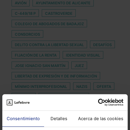
AVIÓN
AYUNTAMIENTO DE ALICANTE
C-449/18 P
CASTROVERDE
COLEGIO DE ABOGADOS DE BADAJOZ
CONSORCIOS
DELITO CONTRA LA LIBERTAD SEXUAL
DESAFÍOS
FIJACIÓN DE LA RENTA
IDENTIDAD VISUAL
JOSE IGNACIO SAN MARTÍN
JUEZ
LIBERTAD DE EXPRESIÓN Y DE INFORMACIÓN
MÍNIMO INTERPROFESIONAL
NAZIS
OFERTA
POLITICO
PRIVACIDAD EN EUROPA
SOLIDARIDAD
SOSTENIBILIDAD AMBIENTAL
Consentimiento
Detalles
Acerca de las cookies
TELÉFONO MÓVIL
TRLPI
VALIDEZ CONTRACTUAL
VIOLENCIA GENERO