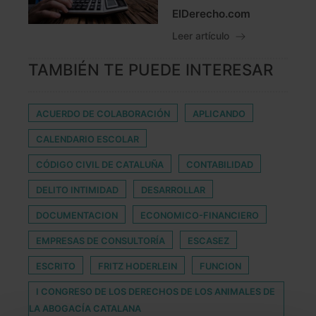
ElDerecho.com
Leer artículo
TAMBIÉN TE PUEDE INTERESAR
ACUERDO DE COLABORACIÓN
APLICANDO
CALENDARIO ESCOLAR
CÓDIGO CIVIL DE CATALUÑA
CONTABILIDAD
DELITO INTIMIDAD
DESARROLLAR
DOCUMENTACION
ECONOMICO-FINANCIERO
EMPRESAS DE CONSULTORÍA
ESCASEZ
ESCRITO
FRITZ HODERLEIN
FUNCION
I CONGRESO DE LOS DERECHOS DE LOS ANIMALES DE
LA ABOGACÍA CATALANA