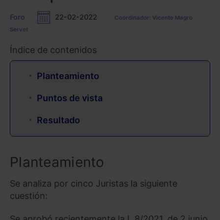
Foro
22-02-2022
Coordinador: Vicente Magro
Servet
Índice de contenidos
Planteamiento
Puntos de vista
Resultado
Planteamiento
Se analiza por cinco Juristas la siguiente
cuestión:
Se aprobó recientemente la L 8/2021, de 2 junio