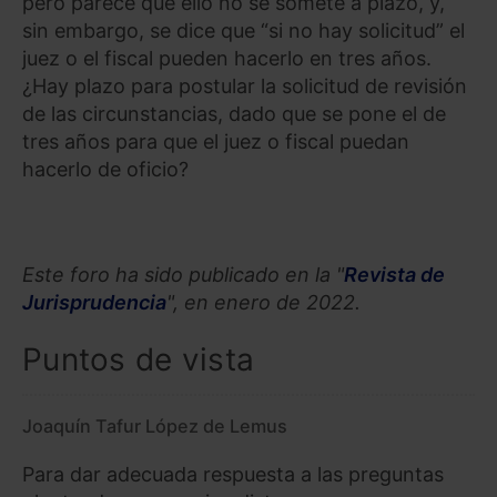
pero parece que ello no se somete a plazo, y,
sin embargo, se dice que “si no hay solicitud” el
juez o el fiscal pueden hacerlo en tres años.
¿Hay plazo para postular la solicitud de revisión
de las circunstancias, dado que se pone el de
tres años para que el juez o fiscal puedan
hacerlo de oficio?
Este foro ha sido publicado en la "
Revista de
Jurisprudencia
", en enero de 2022.
Puntos de vista
Joaquín Tafur López de Lemus
Para dar adecuada respuesta a las preguntas