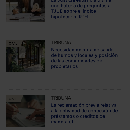
La Justicia española ultima
una batería de preguntas al
TJUE sobre el índice
hipotecario IRPH
TRIBUNA
CIVIL
Necesidad de obra de salida
de humos y locales y posición
de las comunidades de
propietarios
TRIBUNA
CIVIL
La reclamación previa relativa
a la actividad de concesión de
préstamos o créditos de
manera ofi...