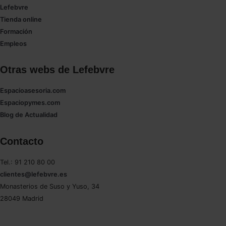
Lefebvre
Tienda online
Formación
Empleos
Otras webs de Lefebvre
Espacioasesoria.com
Espaciopymes.com
Blog de Actualidad
Contacto
Tel.: 91 210 80 00
clientes@lefebvre.es
Monasterios de Suso y Yuso, 34
28049 Madrid