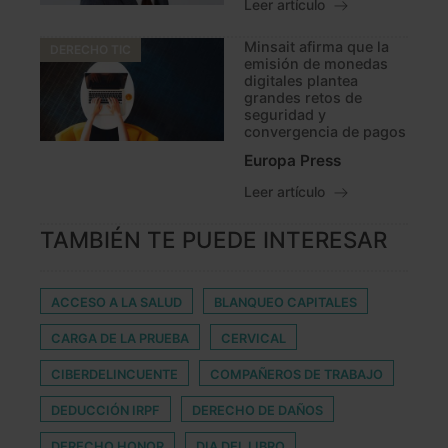
Leer artículo
Minsait afirma que la
DERECHO TIC
emisión de monedas
digitales plantea
grandes retos de
seguridad y
convergencia de pagos
Europa Press
Leer artículo
TAMBIÉN TE PUEDE INTERESAR
ACCESO A LA SALUD
BLANQUEO CAPITALES
CARGA DE LA PRUEBA
CERVICAL
CIBERDELINCUENTE
COMPAÑEROS DE TRABAJO
DEDUCCIÓN IRPF
DERECHO DE DAÑOS
DERECHO HONOR
DIA DEL LIBRO