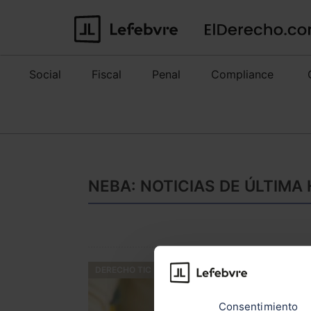
Social
Fiscal
Penal
Compliance
NEBA: NOTICIAS DE ÚLTIMA
DERECHO TIC
Consentimiento