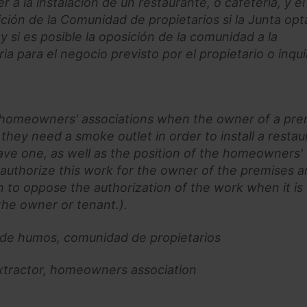
a la instalación de un restaurante, o cafetería, y el 
ción de la Comunidad de propietarios si la Junta opt
l y si es posible la oposición de la comunidad a la
a para el negocio previsto por el propietario o inquil
 in homeowners' associations when the owner of a pr
 they need a smoke outlet in order to install a restau
ave one, as well as the position of the homeowners'
 authorize this work for the owner of the premises 
on to oppose the authorization of the work when it is
the owner or tenant.).
a de humos, comunidad de propietarios
xtractor, homeowners association