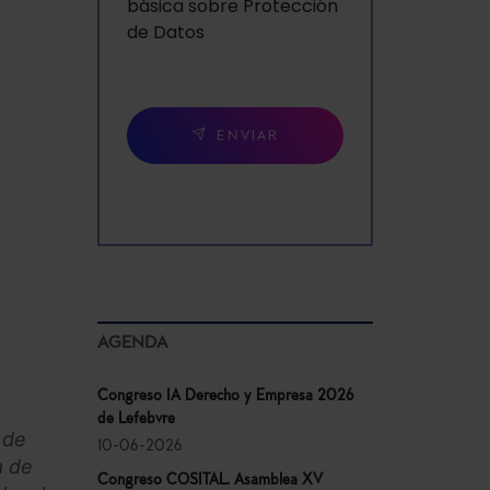
básica sobre Protección
de Datos
ENVIAR
AGENDA
Congreso IA Derecho y Empresa 2026
de Lefebvre
 de
10-06-2026
a de
Congreso COSITAL. Asamblea XV