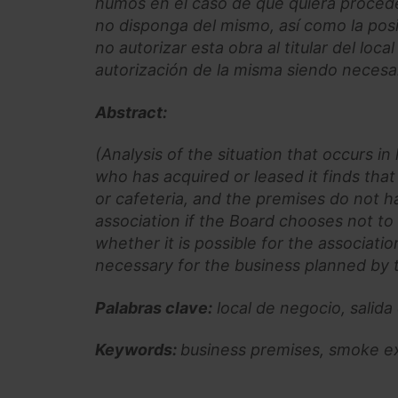
humos en el caso de que quiera proceder 
no disponga del mismo, así como la posi
no autorizar esta obra al titular del loca
autorización de la misma siendo necesari
Abstract:
(Analysis of the situation that occurs
who has acquired or leased it finds that
or cafeteria, and the premises do not h
association if the Board chooses not to
whether it is possible for the associati
necessary for the business planned by 
Palabras clave:
local de negocio, salid
Keywords:
business premises, smoke e