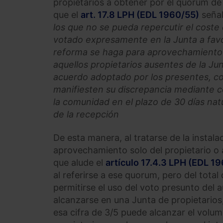
propietarios a obtener por el quorum de
que el
art. 17.8 LPH (EDL 1960/55)
seña
los que no se pueda repercutir el coste 
votado expresamente en la Junta a favor
reforma se haga para aprovechamiento 
aquellos propietarios ausentes de la J
acuerdo adoptado por los presentes, co
manifiesten su discrepancia mediante c
la comunidad en el plazo de 30 días nat
de la recepción
De esta manera, al tratarse de la instal
aprovechamiento solo del propietario o a
que alude el
artículo 17.4.3 LPH (EDL 1
al referirse a ese quorum, pero del total
permitirse el uso del voto presunto del 
alcanzarse en una Junta de propietarios, 
esa cifra de 3/5 puede alcanzar el volu