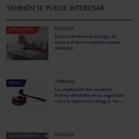
TAMBIÉN TE PUEDE INTERESAR
NOTICIA
DERECHO TIC
Justicia moderniza el pago de
tasas online e incorpora nuevos
métodos
TRIBUNA
PENAL
La ampliación del concepto
víctima del delito en la seguridad
vial y la reparación íntegra. No ...
NOTICIA
ADMINISTRATIVO