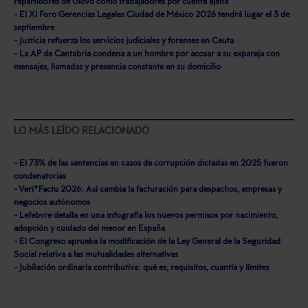
repartidores de Glovo como trabajadores por cuenta ajena
- El XI Foro Gerencias Legales Ciudad de México 2026 tendrá lugar el 3 de
septiembre
- Justicia refuerza los servicios judiciales y forenses en Ceuta
- La AP de Cantabria condena a un hombre por acosar a su expareja con
mensajes, llamadas y presencia constante en su domicilio
LO MÁS LEÍDO RELACIONADO
- El 73% de las sentencias en casos de corrupción dictadas en 2025 fueron
condenatorias
- Veri*Factu 2026: Así cambia la facturación para despachos, empresas y
negocios autónomos
- Lefebvre detalla en una infografía los nuevos permisos por nacimiento,
adopción y cuidado del menor en España
- El Congreso aprueba la modificación de la Ley General de la Seguridad
Social relativa a las mutualidades alternativas
- Jubilación ordinaria contributiva: qué es, requisitos, cuantía y límites