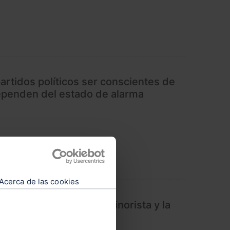
partidos políticos ser conscientes de
ependen del estado de alarma
Acerca de las cookies
ctivación del comercio minorista y la