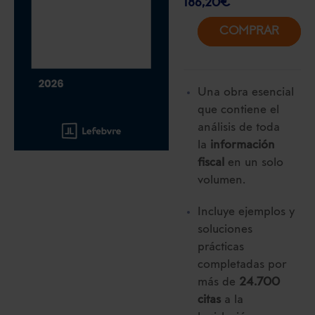
186,20
€
COMPRAR
Una obra esencial
que contiene el
análisis de toda
la
información
fiscal
en un solo
volumen.
Incluye ejemplos y
soluciones
prácticas
completadas por
más de
24.700
citas
a la