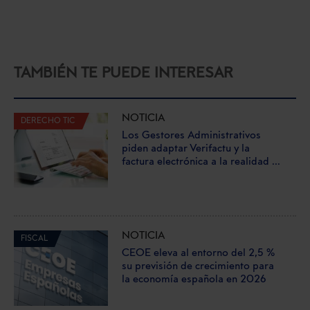
TAMBIÉN TE PUEDE INTERESAR
NOTICIA
DERECHO TIC
Los Gestores Administrativos
piden adaptar Verifactu y la
factura electrónica a la realidad ...
NOTICIA
FISCAL
CEOE eleva al entorno del 2,5 %
su previsión de crecimiento para
la economía española en 2026