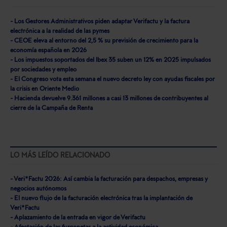
- Los Gestores Administrativos piden adaptar Verifactu y la factura
electrónica a la realidad de las pymes
- CEOE eleva al entorno del 2,5 % su previsión de crecimiento para la
economía española en 2026
- Los impuestos soportados del Ibex 35 suben un 12% en 2025 impulsados
por sociedades y empleo
- El Congreso vota esta semana el nuevo decreto ley con ayudas fiscales por
la crisis en Oriente Medio
- Hacienda devuelve 9.361 millones a casi 13 millones de contribuyentes al
cierre de la Campaña de Renta
LO MÁS LEÍDO RELACIONADO
- Veri*Factu 2026: Así cambia la facturación para despachos, empresas y
negocios autónomos
- El nuevo flujo de la facturación electrónica tras la implantación de
Veri*Factu
- Aplazamiento de la entrada en vigor de Verifactu