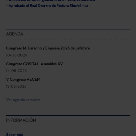
- Afectación de las furgonetas a la actividad económica
- Aprobado el Real Decreto de Factura Electrónica
AGENDA
Congreso IA Derecho y Empresa 2026 de Lefebvre
10-06-2026
Congreso COSITAL. Asamblea XV
14-05-2026
V Congreso AECEM
12-05-2026
Ver agenda completa
INFORMACIÓN
Saber más