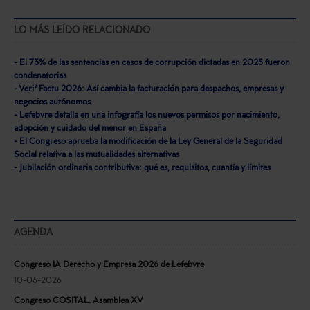
LO MÁS LEÍDO RELACIONADO
- El 73% de las sentencias en casos de corrupción dictadas en 2025 fueron
condenatorias
- Veri*Factu 2026: Así cambia la facturación para despachos, empresas y
negocios autónomos
- Lefebvre detalla en una infografía los nuevos permisos por nacimiento,
adopción y cuidado del menor en España
- El Congreso aprueba la modificación de la Ley General de la Seguridad
Social relativa a las mutualidades alternativas
- Jubilación ordinaria contributiva: qué es, requisitos, cuantía y límites
AGENDA
Congreso IA Derecho y Empresa 2026 de Lefebvre
10-06-2026
Congreso COSITAL. Asamblea XV