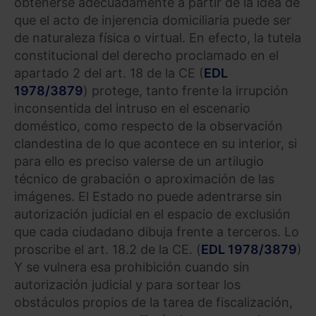
obtenerse adecuadamente a partir de la idea de
que el acto de injerencia domiciliaria puede ser
de naturaleza física o virtual. En efecto, la tutela
constitucional del derecho proclamado en el
apartado 2 del art. 18 de la CE (
EDL
1978/3879
) protege, tanto frente la irrupción
inconsentida del intruso en el escenario
doméstico, como respecto de la observación
clandestina de lo que acontece en su interior, si
para ello es preciso valerse de un artilugio
técnico de grabación o aproximación de las
imágenes. El Estado no puede adentrarse sin
autorización judicial en el espacio de exclusión
que cada ciudadano dibuja frente a terceros. Lo
proscribe el art. 18.2 de la CE. (
EDL 1978/3879
)
Y se vulnera esa prohibición cuando sin
autorización judicial y para sortear los
obstáculos propios de la tarea de fiscalización,