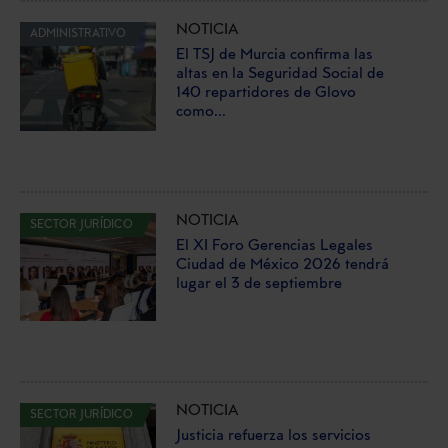
NOTICIA
ADMINISTRATIVO
El TSJ de Murcia confirma las
altas en la Seguridad Social de
140 repartidores de Glovo
como...
NOTICIA
SECTOR JURÍDICO
El XI Foro Gerencias Legales
Ciudad de México 2026 tendrá
lugar el 3 de septiembre
NOTICIA
SECTOR JURÍDICO
Justicia refuerza los servicios