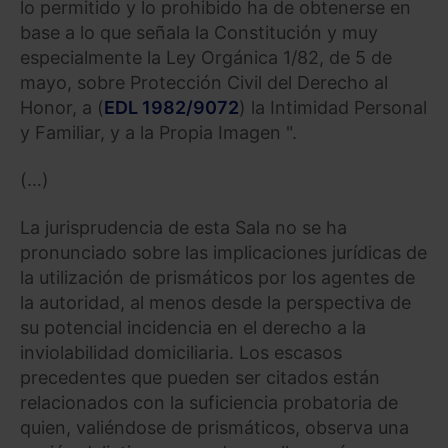
lo permitido y lo prohibido ha de obtenerse en
base a lo que señala la Constitución y muy
Saber más acerca de las cookies
especialmente la Ley Orgánica 1/82, de 5 de
mayo, sobre Protección Civil del Derecho al
Honor, a (
EDL 1982/9072
) la Intimidad Personal
y Familiar, y a la Propia Imagen ".
(…)
La jurisprudencia de esta Sala no se ha
pronunciado sobre las implicaciones jurídicas de
la utilización de prismáticos por los agentes de
la autoridad, al menos desde la perspectiva de
su potencial incidencia en el derecho a la
inviolabilidad domiciliaria. Los escasos
precedentes que pueden ser citados están
relacionados con la suficiencia probatoria de
quien, valiéndose de prismáticos, observa una