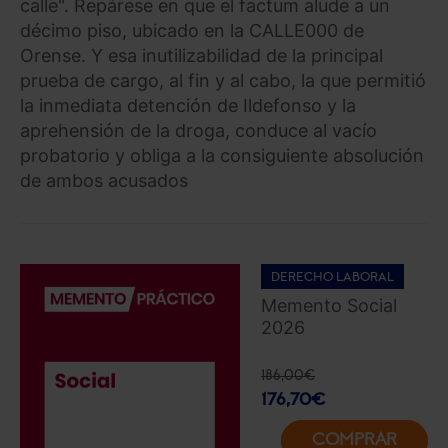
calle". Repárese en que el factum alude a un
décimo piso, ubicado en la CALLE000 de
Orense. Y esa inutilizabilidad de la principal
prueba de cargo, al fin y al cabo, la que permitió
la inmediata detención de Ildefonso y la
aprehensión de la droga, conduce al vacío
probatorio y obliga a la consiguiente absolución
de ambos acusados
DERECHO LABORAL
Memento Social
2026
186,00
€
176,70
€
COMPRAR