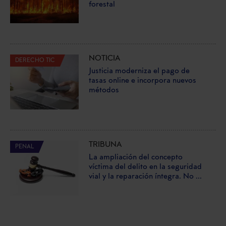
forestal
NOTICIA
DERECHO TIC
Justicia moderniza el pago de
tasas online e incorpora nuevos
métodos
TRIBUNA
PENAL
La ampliación del concepto
víctima del delito en la seguridad
vial y la reparación íntegra. No ...