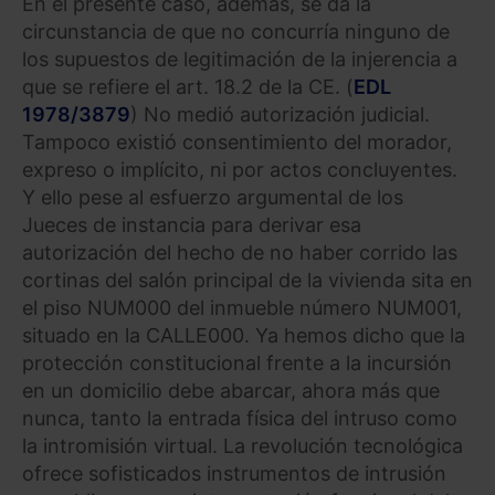
En el presente caso, además, se da la
circunstancia de que no concurría ninguno de
los supuestos de legitimación de la injerencia a
que se refiere el art. 18.2 de la CE. (
EDL
1978/3879
) No medió autorización judicial.
Tampoco existió consentimiento del morador,
expreso o implícito, ni por actos concluyentes.
Y ello pese al esfuerzo argumental de los
Jueces de instancia para derivar esa
autorización del hecho de no haber corrido las
cortinas del salón principal de la vivienda sita en
el piso NUM000 del inmueble número NUM001,
situado en la CALLE000. Ya hemos dicho que la
protección constitucional frente a la incursión
en un domicilio debe abarcar, ahora más que
nunca, tanto la entrada física del intruso como
la intromisión virtual. La revolución tecnológica
ofrece sofisticados instrumentos de intrusión