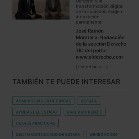
Derecho y la
transformación digital
de la sociedad exigen
innovación
permanente"
José Ramón
Moratalla, Redacción
de la sección Derecho
TIC del portal
www.elderecho.com
Leer artículo
TAMBIÉN TE PUEDE INTERESAR
ADMINISTRADOR DE FINCAS
ALCALA
AYUDAS DEL ESTADO
BAKER MCKENZIE
CLAVES PRACTICAS
DELITO CONTINUADO DE ESTAFA
DENEGACION