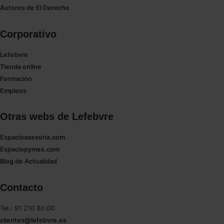
Saber más acerca de las cookies
Autores de El Derecho
Corporativo
Lefebvre
Tienda online
Formación
Empleos
Otras webs de Lefebvre
Espacioasesoria.com
Espaciopymes.com
Blog de Actualidad
Contacto
Tel.: 91 210 80 00
clientes@lefebvre.es