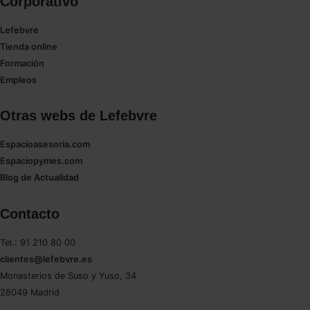
Corporativo
Lefebvre
Tienda online
Formación
Empleos
Otras webs de Lefebvre
Espacioasesoria.com
Espaciopymes.com
Blog de Actualidad
Contacto
Tel.: 91 210 80 00
clientes@lefebvre.es
Monasterios de Suso y Yuso, 34
28049 Madrid