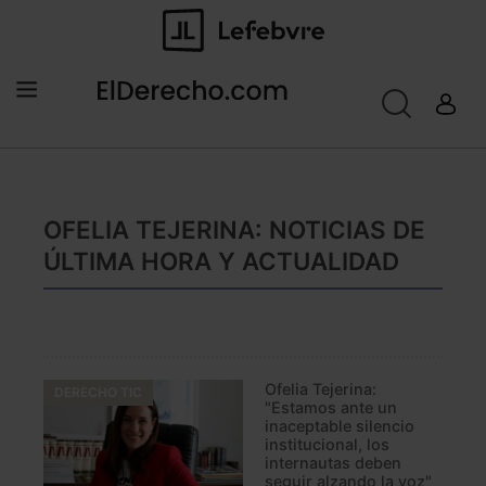
OFELIA TEJERINA: NOTICIAS DE
ÚLTIMA HORA Y ACTUALIDAD
Ofelia Tejerina:
DERECHO TIC
"Estamos ante un
inaceptable silencio
institucional, los
internautas deben
seguir alzando la voz"