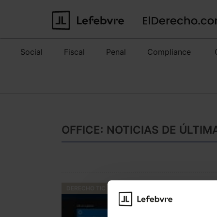
Social
Fiscal
Penal
Compliance
OFFICE: NOTICIAS DE ÚLTI
DERECHO TIC