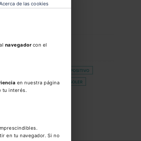
Acerca de las cookies
 al
navegador
con el
ABOGACÍA LEONESA
DERECHO POSITIVO
A LEFEBVRE
ENRIQUE GARCÍA SOLER
riencia
en nuestra página
 tu interés.
OS
NOVIEMBRE 2019
ISTRATIVA
SANDRO GARCÍA
imprescindibles.
tir en tu navegador. Si no