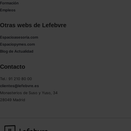
Formación
Empleos
Otras webs de Lefebvre
Espacioasesoria.com
Espaciopymes.com
Blog de Actualidad
Contacto
Tel.: 91 210 80 00
clientes@lefebvre.es
Monasterios de Suso y Yuso, 34
28049 Madrid