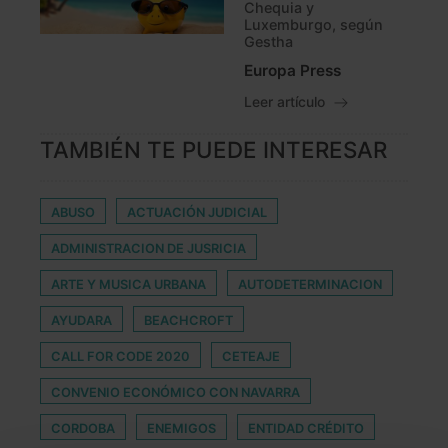
Chequia y
Luxemburgo, según
Gestha
Europa Press
Leer artículo
TAMBIÉN TE PUEDE INTERESAR
ABUSO
ACTUACIÓN JUDICIAL
ADMINISTRACION DE JUSRICIA
ARTE Y MUSICA URBANA
AUTODETERMINACION
AYUDARA
BEACHCROFT
CALL FOR CODE 2020
CETEAJE
CONVENIO ECONÓMICO CON NAVARRA
CORDOBA
ENEMIGOS
ENTIDAD CRÉDITO