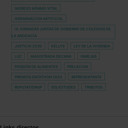
INGRESO MÍNIMO VITAL
INSEMINACION ARTIFICIAL
IX JORNADAS JUNTAS DE GOBIERNO DE COLEGIOS DE
LA ABOGACÍA
JUSTICIA 2030
KELLYS
LEY DE LA VIVIENDA
LUZ
MAGISTRADA DECANA
PAREJAS
PENSIÓN DE ALIMENTES
PRELACION
PREMIOS DATATHON 2024
REPRESENTANTE
REPUTATIONUP
SOLICITUDES
TRIBUTOS
Links directos