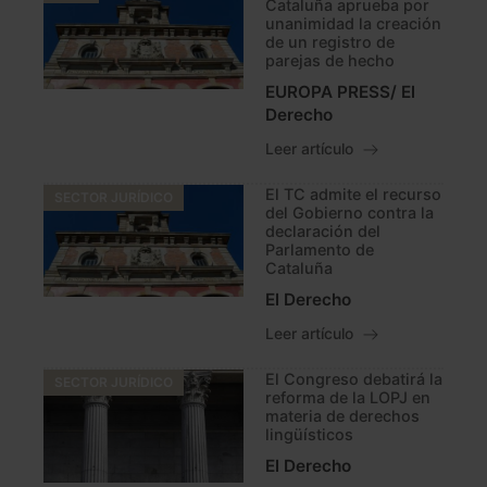
Cataluña aprueba por
unanimidad la creación
de un registro de
parejas de hecho
EUROPA PRESS/ El
Derecho
Leer artículo
El TC admite el recurso
SECTOR JURÍDICO
del Gobierno contra la
declaración del
Parlamento de
Cataluña
El Derecho
Leer artículo
El Congreso debatirá la
SECTOR JURÍDICO
reforma de la LOPJ en
materia de derechos
lingüísticos
El Derecho