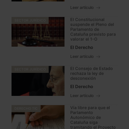
Leer artículo
El Constitucional
SECTOR JURÍDICO
suspende el Pleno del
Parlamento de
Cataluña previsto para
valorar el 1-O
El Derecho
Leer artículo
El Consejo de Estado
SECTOR JURÍDICO
rechaza la ley de
desconexión
El Derecho
Leer artículo
Vía libre para que el
DERECHO TIC
Parlamento
Autonómico de
Cataluña siga
tramitando el Proyecto