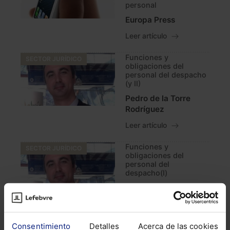
personal
Europa Press
Leer artículo
Funciones y
SECTOR JURÍDICO
obligaciones del
personal del despacho
(y II)
Pedro de la Torre
Rodríguez
Leer artículo
Funciones y
SECTOR JURÍDICO
obligaciones del
personal del
despacho(I)
Pedro de la Torre
Rodríguez
Leer artículo
Consentimiento
Detalles
Acerca de las cookies