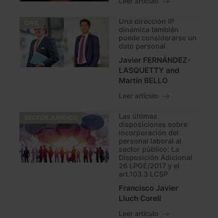
Leer artículo
Una dirección IP
CIVIL
dinámica también
puede considerarse un
dato personal
Javier FERNÁNDEZ-
LASQUETTY and
Martín BELLO
Leer artículo
Las últimas
SECTOR JURÍDICO
disposiciones sobre
incorporación del
personal laboral al
sector público: La
Disposición Adicional
26 LPGE/2017 y el
art.103.3 LCSP
Francisco Javier
Lluch Corell
Leer artículo