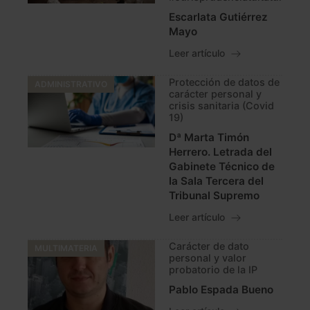
Escarlata Gutiérrez
Mayo
Leer artículo
Protección de datos de
ADMINISTRATIVO
carácter personal y
crisis sanitaria (Covid
19)
Dª Marta Timón
Herrero. Letrada del
Gabinete Técnico de
la Sala Tercera del
Tribunal Supremo
Leer artículo
Carácter de dato
MULTIMATERIA
personal y valor
probatorio de la IP
Pablo Espada Bueno