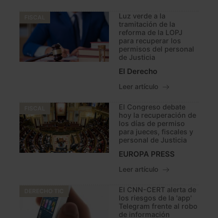
Luz verde a la
FISCAL
tramitación de la
reforma de la LOPJ
para recuperar los
permisos del personal
de Justicia
El Derecho
Leer artículo
El Congreso debate
FISCAL
hoy la recuperación de
los días de permiso
para jueces, fiscales y
personal de Justicia
EUROPA PRESS
Leer artículo
El CNN-CERT alerta de
DERECHO TIC
los riesgos de la 'app'
Telegram frente al robo
de información