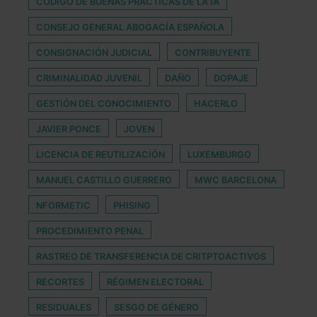
CÓDIGO DE BUENAS PRÁCTICAS DE LA IA
CONSEJO GENERAL ABOGACÍA ESPAÑOLA
CONSIGNACIÓN JUDICIAL
CONTRIBUYENTE
CRIMINALIDAD JUVENIL
DAÑO
DOPAJE
GESTIÓN DEL CONOCIMIENTO
HACERLO
JAVIER PONCE
JOVEN
LICENCIA DE REUTILIZACIÓN
LUXEMBURGO
MANUEL CASTILLO GUERRERO
MWC BARCELONA
NFORMETIC
PHISING
PROCEDIMIENTO PENAL
RASTREO DE TRANSFERENCIA DE CRITPTOACTIVOS
RECORTES
RÉGIMEN ELECTORAL
RESIDUALES
SESGO DE GÉNERO