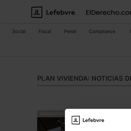
Social
Fiscal
Penal
Compliance
PLAN VIVIENDA: NOTICIAS 
INMOBILIARIO