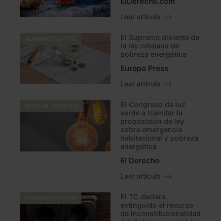
ElDerecho.com
Leer artículo
El Supremo disiente de
ADMINISTRATIVO
la ley catalana de
pobreza energética
Europa Press
Leer artículo
El Congreso da luz
SECTOR JURÍDICO
verde a tramitar la
proposición de ley
sobre emergencia
habitacional y pobreza
energética
El Derecho
Leer artículo
El TC declara
ADMINISTRATIVO
extinguido el recurso
de inconstitucionalidad