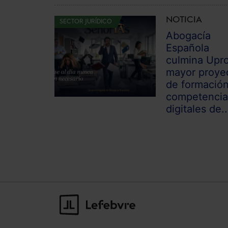
NOTICIA
SECTOR JURÍDICO
Abogacía
Española
culmina Upro
mayor proye
de formació
competencia
digitales de..