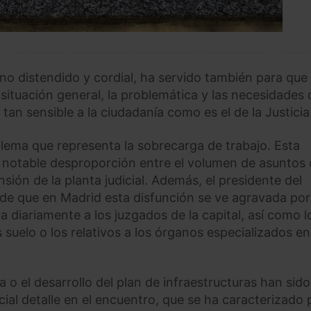
no distendido y cordial, ha servido también para que
ituación general, la problemática y las necesidades 
 tan sensible a la ciudadanía como es el de la Justicia
blema que representa la sobrecarga de trabajo. Esta
e notable desproporción entre el volumen de asuntos
nsión de la planta judicial. Además, el presidente del
de que en Madrid esta disfunción se ve agravada por
 diariamente a los juzgados de la capital, así como l
suelo o los relativos a los órganos especializados en
o el desarrollo del plan de infraestructuras han sido
al detalle en el encuentro, que se ha caracterizado 