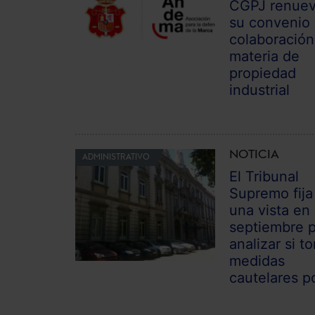
CGPJ renue
su convenio
colaboración
materia de
propiedad
industrial
NOTICIA
ADMINISTRATIVO
El Tribunal
Supremo fija
una vista en
septiembre 
analizar si t
medidas
cautelares po