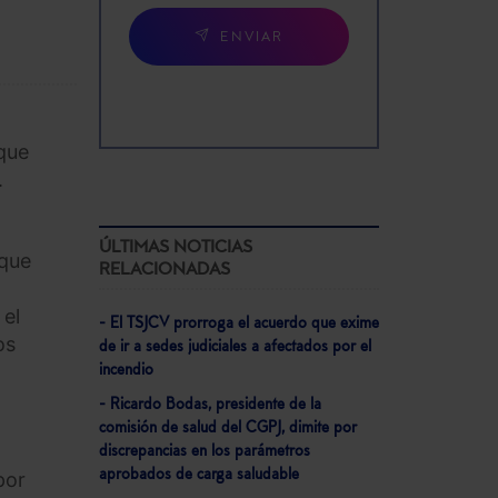
ENVIAR
que
.
ÚLTIMAS NOTICIAS
 que
RELACIONADAS
 el
- El TSJCV prorroga el acuerdo que exime
os
de ir a sedes judiciales a afectados por el
incendio
- Ricardo Bodas, presidente de la
comisión de salud del CGPJ, dimite por
discrepancias en los parámetros
aprobados de carga saludable
por