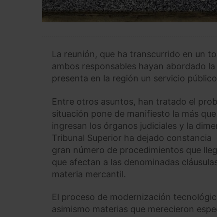
La reunión, que ha transcurrido en un to
ambos responsables hayan abordado la s
presenta en la región un servicio público
Entre otros asuntos, han tratado el pro
situación pone de manifiesto la más qu
ingresan los órganos judiciales y la dime
Tribunal Superior ha dejado constancia 
gran número de procedimientos que llega
que afectan a las denominadas cláusulas 
materia mercantil.
El proceso de modernización tecnológica 
asimismo materias que merecieron especi