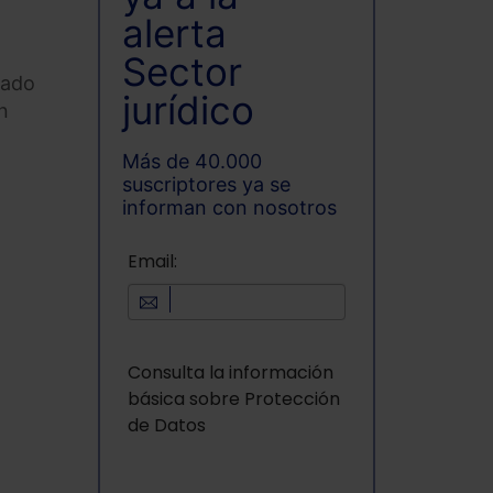
alerta
Sector
tado
jurídico
n
Más de 40.000
suscriptores ya se
informan con nosotros
Email:
Consulta la información
básica sobre Protección
de Datos