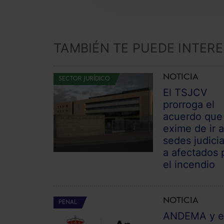
TAMBIÉN TE PUEDE INTER
NOTICIA
SECTOR JURÍDICO
El TSJCV
prorroga el
acuerdo que
exime de ir 
sedes judici
a afectados 
el incendio
NOTICIA
PENAL
ANDEMA y e