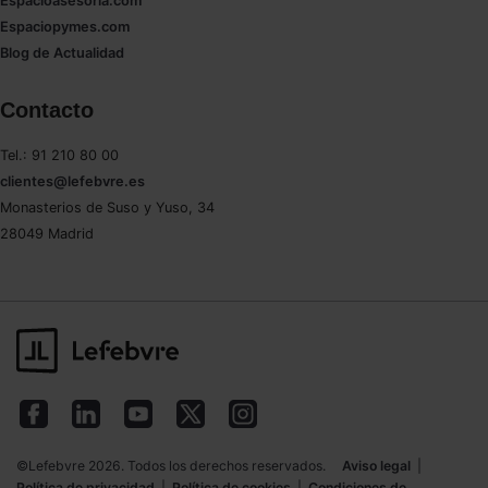
Espacioasesoria.com
Espaciopymes.com
Blog de Actualidad
Contacto
Tel.: 91 210 80 00
clientes@lefebvre.es
Monasterios de Suso y Yuso, 34
28049 Madrid
©Lefebvre 2026. Todos los derechos reservados.
Aviso legal
|
Política de privacidad
|
Política de cookies
|
Condiciones de