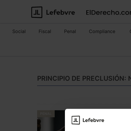
Social
Fiscal
Penal
Compliance
PRINCIPIO DE PRECLUSIÓN:
PENAL