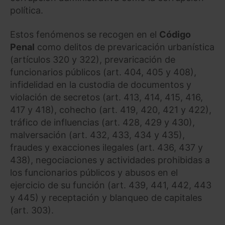
política.
Estos fenómenos se recogen en el
Código
Penal
como delitos de prevaricación urbanística
(artículos 320 y 322), prevaricación de
funcionarios públicos (art. 404, 405 y 408),
infidelidad en la custodia de documentos y
violación de secretos (art. 413, 414, 415, 416,
417 y 418), cohecho (art. 419, 420, 421 y 422),
tráfico de influencias (art. 428, 429 y 430),
malversación (art. 432, 433, 434 y 435),
fraudes y exacciones ilegales (art. 436, 437 y
438), negociaciones y actividades prohibidas a
los funcionarios públicos y abusos en el
ejercicio de su función (art. 439, 441, 442, 443
y 445) y receptación y blanqueo de capitales
(art. 303).