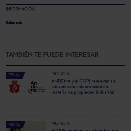
INFORMACIÓN
Saber más
TAMBIÉN TE PUEDE INTERESAR
NOTICIA
PENAL
ANDEMA y el CGPJ renuevan su
convenio de colaboración en
materia de propiedad industrial
NOTICIA
PENAL