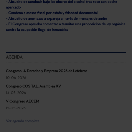
- Absuelto de conducir bajo los efectos del alcohol tras roce con coche
aparcado
- Condena a asesor fiscal por estafa y falsedad documental
- Absuelto de amenazas a expareja a través de mensajes de audio
- El Congreso aprueba comenzar a tramitar una proposición de ley orgánica
contra la ocupación ilegal de inmuebles
AGENDA
Congreso IA Derecho y Empresa 2026 de Lefebvre
10-06-2026
Congreso COSITAL. Asamblea XV
14-05-2026
V Congreso AECEM
12-05-2026
Ver agenda completa