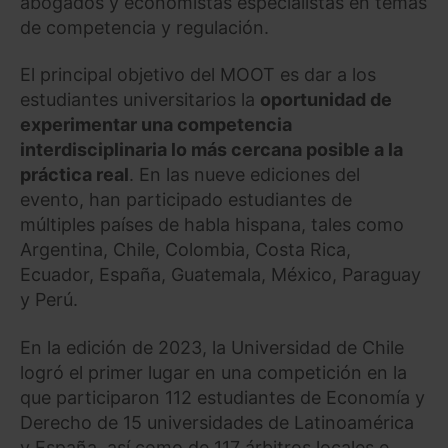
abogados y economistas especialistas en temas
de competencia y regulación.
El principal objetivo del MOOT es dar a los
estudiantes universitarios la
oportunidad de
experimentar una competencia
interdisciplinaria lo más cercana posible a la
práctica real
. En las nueve ediciones del
evento, han participado estudiantes de
múltiples países de habla hispana, tales como
Argentina, Chile, Colombia, Costa Rica,
Ecuador, España, Guatemala, México, Paraguay
y Perú.
En la edición de 2023, la Universidad de Chile
logró el primer lugar en una competición en la
que participaron 112 estudiantes de Economía y
Derecho de 15 universidades de Latinoamérica
y España, así como de 117 árbitros locales e