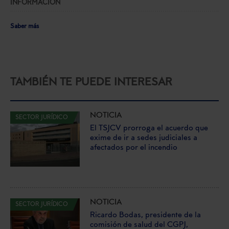
INFORMACIÓN
Saber más
TAMBIÉN TE PUEDE INTERESAR
NOTICIA
SECTOR JURÍDICO
El TSJCV prorroga el acuerdo que
exime de ir a sedes judiciales a
afectados por el incendio
NOTICIA
SECTOR JURÍDICO
Ricardo Bodas, presidente de la
comisión de salud del CGPJ,