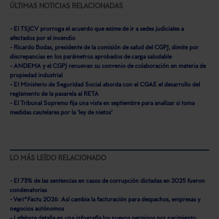
ÚLTIMAS NOTICIAS RELACIONADAS
- El TSJCV prorroga el acuerdo que exime de ir a sedes judiciales a
afectados por el incendio
- Ricardo Bodas, presidente de la comisión de salud del CGPJ, dimite por
discrepancias en los parámetros aprobados de carga saludable
- ANDEMA y el CGPJ renuevan su convenio de colaboración en materia de
propiedad industrial
- El Ministerio de Seguridad Social aborda con el CGAE el desarrollo del
reglamento de la pasarela al RETA
- El Tribunal Supremo fija una vista en septiembre para analizar si toma
medidas cautelares por la 'ley de nietos'
LO MÁS LEÍDO RELACIONADO
- El 73% de las sentencias en casos de corrupción dictadas en 2025 fueron
condenatorias
- Veri*Factu 2026: Así cambia la facturación para despachos, empresas y
negocios autónomos
- Lefebvre detalla en una infografía los nuevos permisos por nacimiento,