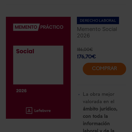
DERECHO LABORAL
Memento Social
2026
186,00
€
176,70
€
COMPRAR
La obra mejor
valorada en el
ámbito jurídico,
con toda la
información
laboral y de la